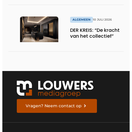
ALGEMEEN
10 JULI 2026
DER KREIS: “De kracht
van het collectief”
Vragen? Neem contact op