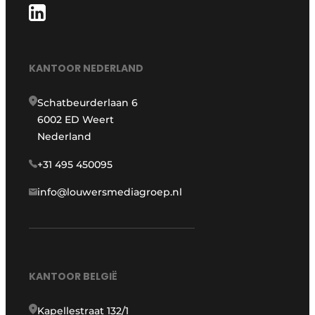
KANTOOR NEDERLAND
Schatbeurderlaan 6
6002 ED Weert
Nederland
+31 495 450095
info@louwersmediagroep.nl
KANTOOR BELGIË
Kapellestraat 132/1