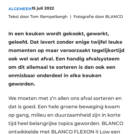
Privacy / Cookie statement
15 juli 2022
ALGEMEEN
Vacature aanmelden
Tekst door Tom Rampelbergh
Fotografie door BLANCO
Video’s
In een keuken wordt gekookt, gewerkt,
geleefd. Dat levert zonder enige twijfel leuke
momenten op maar veroorzaakt tegelijkertijd
ook wel wat afval. Een handig afvalsysteem
om dit allemaal te sorteren is dan ook een
onmisbaar onderdeel in elke keuken
geworden.
We moeten met z’n allen ons afval sorteren en
dat is goed. Een hele groene beweging kwam
op gang, milieu en duurzaamheid zijn in korte
tijd heel belangrijke topics geworden. BLANCO
ontwikkelde met BLANCO FLEXON II Low een