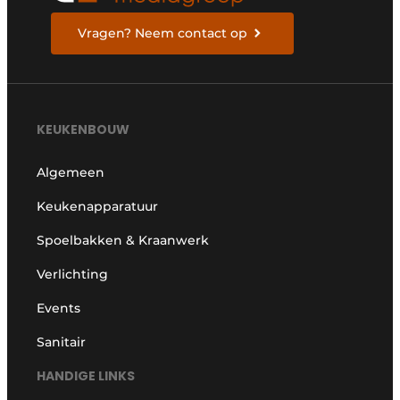
Vragen? Neem contact op
KEUKENBOUW
Algemeen
Keukenapparatuur
Spoelbakken & Kraanwerk
Verlichting
Events
Sanitair
HANDIGE LINKS