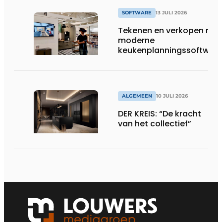
SOFTWARE
13 JULI 2026
Tekenen en verkopen met
moderne
keukenplanningssoftwar
ALGEMEEN
10 JULI 2026
DER KREIS: “De kracht
van het collectief”