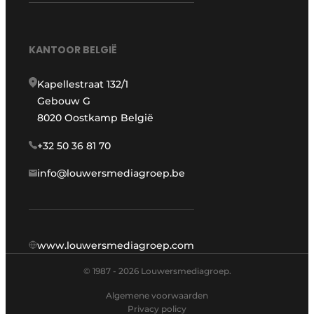
KANTOOR BELGIË
Kapellestraat 132/1
Gebouw G
8020 Oostkamp België
+32 50 36 81 70
info@louwersmediagroep.be
www.louwersmediagroep.com
© 1987 - 2026 Louwersmediagroep.
Algemene voorwaarden
Privacy policy