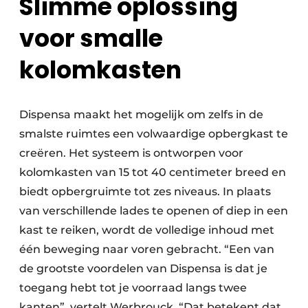
Slimme oplossing
voor smalle
kolomkasten
Dispensa maakt het mogelijk om zelfs in de
smalste ruimtes een volwaardige opbergkast te
creëren. Het systeem is ontworpen voor
kolomkasten van 15 tot 40 centimeter breed en
biedt opbergruimte tot zes niveaus. In plaats
van verschillende lades te openen of diep in een
kast te reiken, wordt de volledige inhoud met
één beweging naar voren gebracht. “Een van
de grootste voordelen van Dispensa is dat je
toegang hebt tot je voorraad langs twee
kanten”, vertelt Werbrouck. “Dat betekent dat