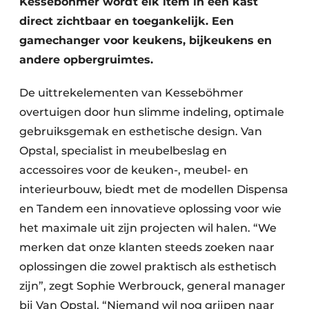
Kesseböhmer wordt elk item in een kast
direct zichtbaar en toegankelijk. Een
gamechanger voor keukens, bijkeukens en
andere opbergruimtes.
De uittrekelementen van Kesseböhmer
overtuigen door hun slimme indeling, optimale
gebruiksgemak en esthetische design. Van
Opstal, specialist in meubelbeslag en
accessoires voor de keuken-, meubel- en
interieurbouw, biedt met de modellen Dispensa
en Tandem een innovatieve oplossing voor wie
het maximale uit zijn projecten wil halen. “We
merken dat onze klanten steeds zoeken naar
oplossingen die zowel praktisch als esthetisch
zijn”, zegt Sophie Werbrouck, general manager
bij Van Opstal. “Niemand wil nog grijpen naar