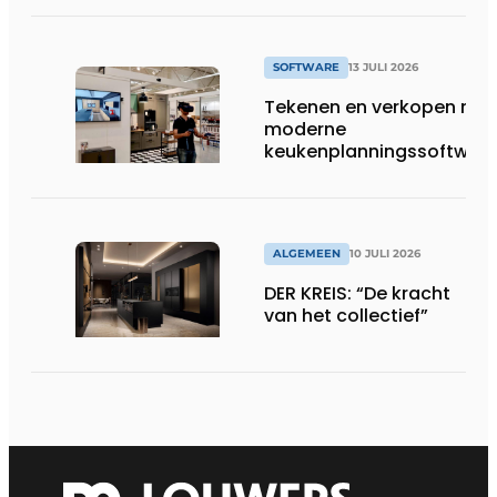
SOFTWARE
13 JULI 2026
Tekenen en verkopen met
moderne
keukenplanningssoftwar
ALGEMEEN
10 JULI 2026
DER KREIS: “De kracht
van het collectief”