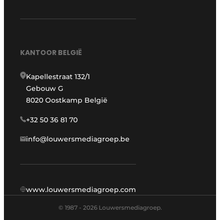
KANTOOR BELGIË
Kapellestraat 132/1
Gebouw G
8020 Oostkamp België
+32 50 36 81 70
info@louwersmediagroep.be
www.louwersmediagroep.com
© 1987 - 2026 Louwersmediagroep.