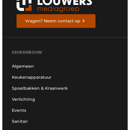
Vragen? Neem contact op
KEUKENBOUW
Algemeen
Keukenapparatuur
Spoelbakken & Kraanwerk
Verlichting
Events
Sanitair