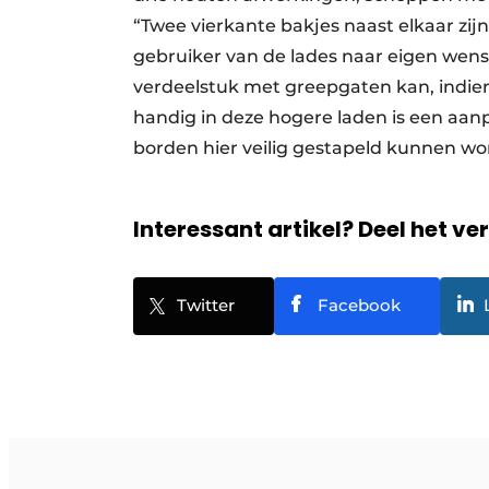
“Twee vierkante bakjes naast elkaar zij
gebruiker van de lades naar eigen wens
verdeelstuk met greepgaten kan, indien
handig in deze hogere laden is een aan
borden hier veilig gestapeld kunnen wo
Interessant artikel? Deel het ve
Twitter
Facebook