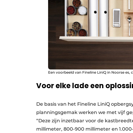
Een voorbeeld van Fineline LiniQ in Noorse es, 
Voor elke lade een oploss
De basis van het Fineline LiniQ opbergs
planningsgemak werken we met vijf gepr
“Deze zijn inzetbaar voor de kastbreedt
millimeter, 800-900 millimeter en 1.000-