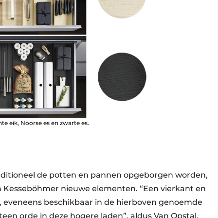
hte eik, Noorse es en zwarte es.
raditioneel de potten en pannen opgeborgen worden,
n Kesseböhmer nieuwe elementen. “Een vierkant en
, eveneens beschikbaar in de hierboven genoemde
en orde in deze hogere laden”, aldus Van Opstal.