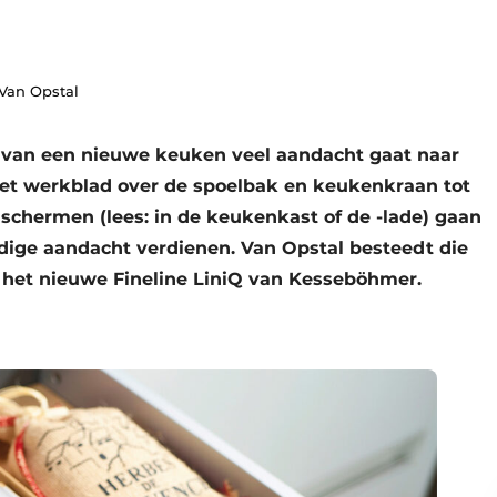
 Van Opstal
e van een nieuwe keuken veel aandacht gaat naar
et werkblad over de spoelbak en keukenkraan tot
 schermen (lees: in de keukenkast of de -lade) gaan
dige aandacht verdienen. Van Opstal besteedt die
 het nieuwe Fineline LiniQ van Kesseböhmer.