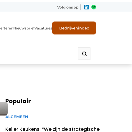
Volg ons op
Bedrijvenindex
erteren
Nieuwsbrief
Vacatures
Populair
ALGEMEEN
Keller Keukens: “We zijn de strategische