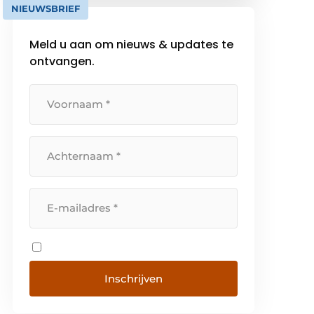
NIEUWSBRIEF
Hebt u reeds een login of […]
Meld u aan om nieuws & updates te
ontvangen.