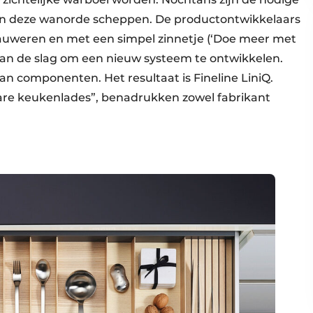
in deze wanorde scheppen. De productontwikkelaars
auweren en met een simpel zinnetje (‘Doe meer met
aan de slag om een nieuw systeem te ontwikkelen.
an componenten. Het resultaat is Fineline LiniQ.
bare keukenlades”, benadrukken zowel fabrikant