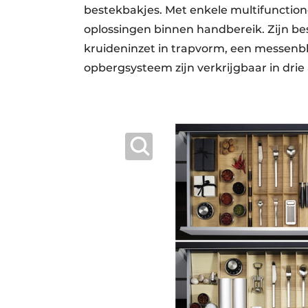
bestekbakjes. Met enkele multifunctione
oplossingen binnen handbereik. Zijn be
kruideninzet in trapvorm, een messenbl
opbergsysteem zijn verkrijgbaar in drie 