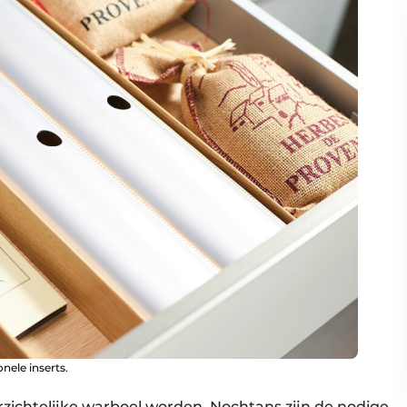
nele inserts.
ichtelijke warboel worden. Nochtans zijn de nodige