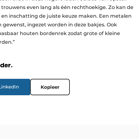
n trouwens even lang als één rechthoekige. Zo kan de
 en inschatting de juiste keuze maken. Een metalen
 gewenst, ingezet worden in deze bakjes. Ook
pasbaar houten bordenrek zodat grote of kleine
rden.”
rder.
LinkedIn
Kopieer