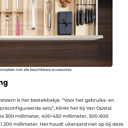
compleet met alle beschikbare accessoires.
ing
ysteem is het bestekbakje. “Voor het gebruiks- en
econfigureerde sets”, klinkt het bij Van Opstal.
es 300 millimeter, 400-450 millimeter, 500-600
1.200 millimeter. Het houdt uiteraard niet op bij deze