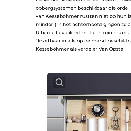
opbergsystemen beschikbaar die orde 
van Kesseböhmer rustten niet op hun l
minder’) in het achterhoofd gingen ze 
Ultieme flexibiliteit met een minimum a
“Inzetbaar in alle op de markt beschik
Kesseböhmer als verdeler Van Opstal.