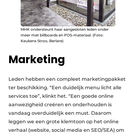
MHK ondersteunt haar aangesloten leden onder
meer met billboards en POS-materiaal. (Foto:
Keukens Stroo, Berlare)
Marketing
Leden hebben een compleet marketingpakket
ter beschikking. “Een duidelijk menu licht alle
services toe”, klinkt het. “Een goede online
aanwezigheid creëren en onderhouden is
vandaag overduidelijk een must. Daarom
leggen we een grote klemtoon op het online
verhaal (website, social media en SEO/SEA) om