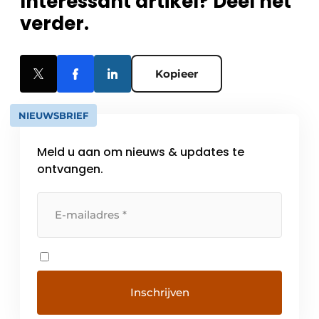
Interessant artikel? Deel het
verder.
Kopieer
NIEUWSBRIEF
Meld u aan om nieuws & updates te
ontvangen.