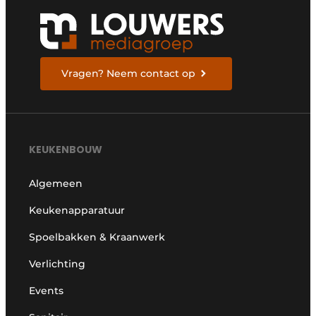
Vragen? Neem contact op
KEUKENBOUW
Algemeen
Keukenapparatuur
Spoelbakken & Kraanwerk
Verlichting
Events