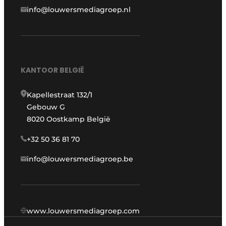
info@louwersmediagroep.nl
KANTOOR BELGIË
Kapellestraat 132/1
Gebouw G
8020 Oostkamp België
+32 50 36 81 70
info@louwersmediagroep.be
www.louwersmediagroep.com