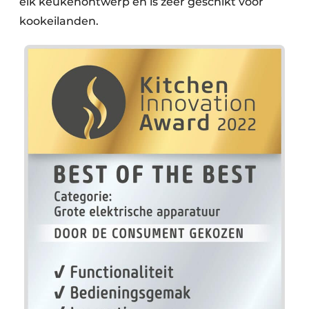
elk keukenontwerp en is zeer geschikt voor
kookeilanden.