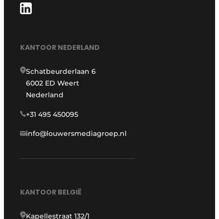
KANTOOR NEDERLAND
Schatbeurderlaan 6
6002 ED Weert
Nederland
+31 495 450095
info@louwersmediagroep.nl
KANTOOR BELGIË
Kapellestraat 132/1