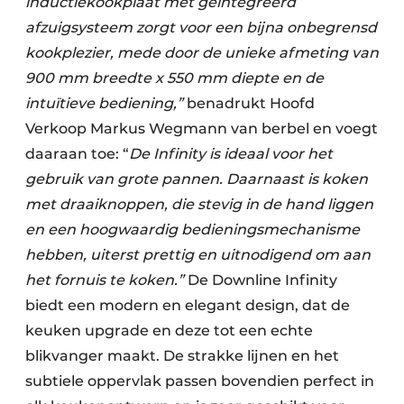
inductiekookplaat met geïntegreerd
afzuigsysteem zorgt voor een bijna onbegrensd
kookplezier, mede door de unieke afmeting van
900 mm breedte x 550 mm diepte en de
intuïtieve bediening,”
benadrukt Hoofd
Verkoop Markus Wegmann van berbel en voegt
daaraan toe: “
De Infinity is ideaal voor het
gebruik van grote pannen. Daarnaast is koken
met draaiknoppen, die stevig in de hand liggen
en een hoogwaardig bedieningsmechanisme
hebben, uiterst prettig en uitnodigend om aan
het fornuis te koken.”
De Downline Infinity
biedt een modern en elegant design, dat de
keuken upgrade en deze tot een echte
blikvanger maakt. De strakke lijnen en het
subtiele oppervlak passen bovendien perfect in