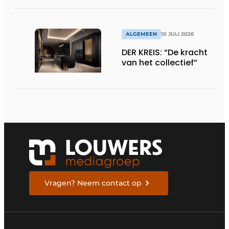
ALGEMEEN
10 JULI 2026
DER KREIS: “De kracht
van het collectief”
Vragen? Neem contact op