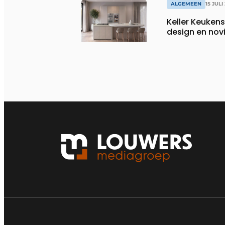
ALGEMEEN
15 JULI
Keller Keuken
design en nov