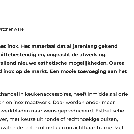
 Kitchenware
met inox. Het materiaal dat al jarenlang gekend
hittebestendig en, ongeacht de afwerking,
vallend nieuwe esthetische mogelijkheden. Ourea
 inox op de markt. Een mooie toevoeging aan het
thandel in keukenaccessoires, heeft inmiddels al drie
talen en inox maatwerk. Daar worden onder meer
ox werkbladen naar wens geproduceerd. Esthetische
ver, met keuze uit ronde of rechthoekige buizen,
opvallende poten of net een onzichtbaar frame. Met