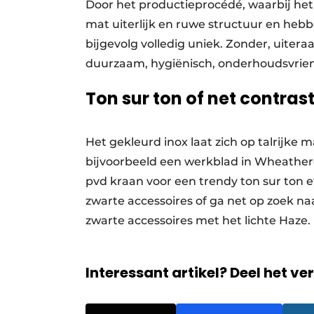
Door het productieprocédé, waarbij he
mat uiterlijk en ruwe structuur en hebbe
bijgevolg volledig uniek. Zonder, uite
duurzaam, hygiënisch, onderhoudsvriende
Ton sur ton of net contras
Het gekleurd inox laat zich op talrijk
bijvoorbeeld een werkblad in Wheather
pvd kraan voor een trendy ton sur ton 
zwarte accessoires of ga net op zoek na
zwarte accessoires met het lichte Haz
Interessant artikel? Deel het ve