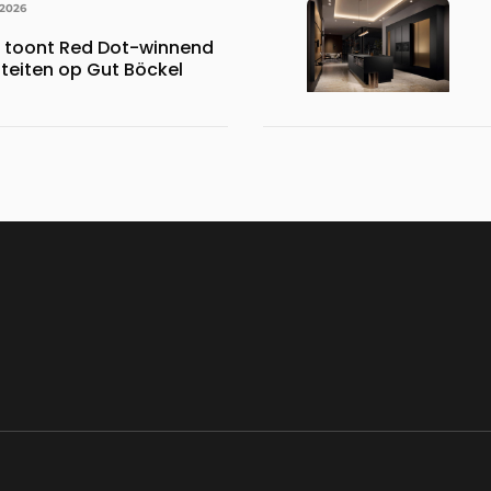
 2026
s toont Red Dot-winnend
iteiten op Gut Böckel