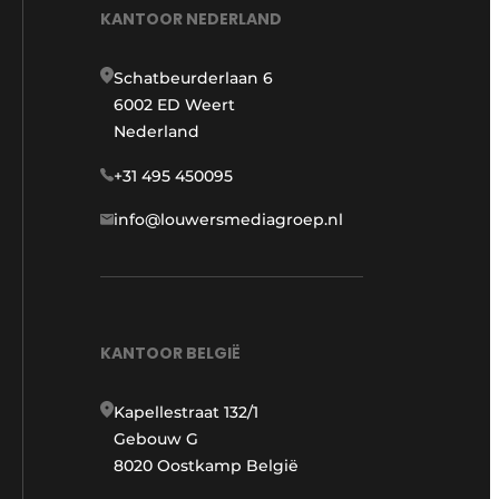
KANTOOR NEDERLAND
Schatbeurderlaan 6
6002 ED Weert
Nederland
+31 495 450095
info@louwersmediagroep.nl
KANTOOR BELGIË
Kapellestraat 132/1
Gebouw G
8020 Oostkamp België