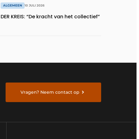
ALGEMEEN
10 JULI 2026
DER KREIS: “De kracht van het collectief”
Vragen? Neem contact op