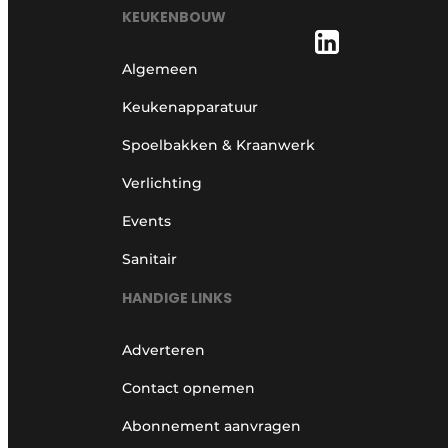
KEUKENBOUW
Algemeen
Keukenapparatuur
Spoelbakken & Kraanwerk
Verlichting
Events
Sanitair
HANDIGE LINKS
Adverteren
Contact opnemen
Abonnement aanvragen