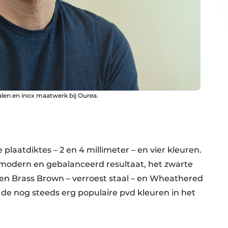
alen en inox maatwerk bij Ourea.
plaatdiktes – 2 en 4 millimeter – en vier kleuren.
n modern en gebalanceerd resultaat, het zwarte
en Brass Brown – verroest staal – en Wheathered
de nog steeds erg populaire pvd kleuren in het