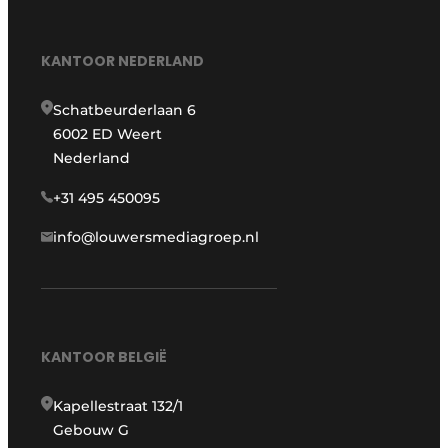
KANTOOR NEDERLAND
Schatbeurderlaan 6
6002 ED Weert
Nederland
+31 495 450095
info@louwersmediagroep.nl
KANTOOR BELGIË
Kapellestraat 132/1
Gebouw G