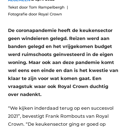
Privacy / Cookie statement
Tekst door Tom Rampelbergh
Vacature aanmelden
Fotografie door Royal Crown
Video’s
De coronapandemie heeft de keukensector
geen windeieren gelegd. Reizen werd aan
banden gelegd en het vrijgekomen budget
werd ruimschoots geïnvesteerd in de eigen
woning. Maar ook aan deze pandemie komt
wel eens een einde en dan is het kwestie van
klaar te zijn voor wat komen gaat. Een
vraagstuk waar ook Royal Crown duchtig
over nadenkt.
“We kijken inderdaad terug op een succesvol
2021”, bevestigt Frank Rombouts van Royal
Crown. “De keukensector ging er goed op