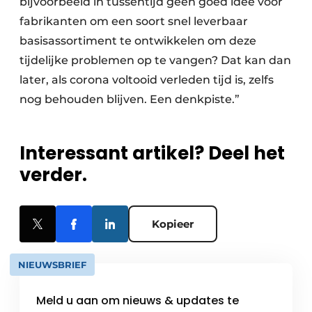
bijvoorbeeld in tussentijd geen goed idee voor
fabrikanten om een soort snel leverbaar
basisassortiment te ontwikkelen om deze
tijdelijke problemen op te vangen? Dat kan dan
later, als corona voltooid verleden tijd is, zelfs
nog behouden blijven. Een denkpiste.”
Interessant artikel? Deel het
verder.
Kopieer
NIEUWSBRIEF
Meld u aan om nieuws & updates te