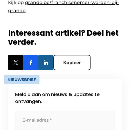
kijk op
grando.be/franchisenemer-worden-bij-
grando
.
Interessant artikel? Deel het
verder.
Kopieer
NIEUWSBRIEF
Meld u aan om nieuws & updates te
ontvangen.