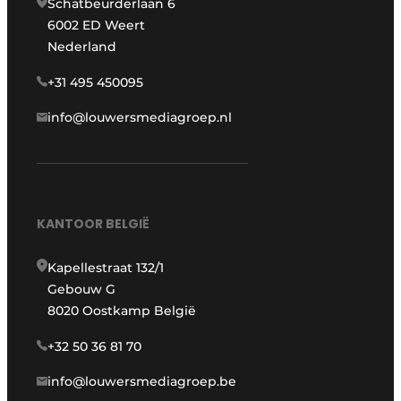
Schatbeurderlaan 6
6002 ED Weert
Nederland
+31 495 450095
info@louwersmediagroep.nl
KANTOOR BELGIË
Kapellestraat 132/1
Gebouw G
8020 Oostkamp België
+32 50 36 81 70
info@louwersmediagroep.be