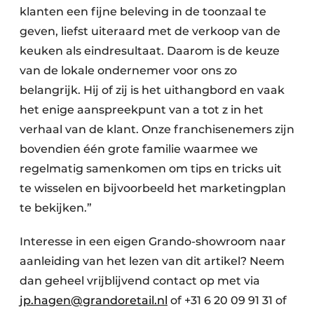
klanten een fijne beleving in de toonzaal te
geven, liefst uiteraard met de verkoop van de
keuken als eindresultaat. Daarom is de keuze
van de lokale ondernemer voor ons zo
belangrijk. Hij of zij is het uithangbord en vaak
het enige aanspreekpunt van a tot z in het
verhaal van de klant. Onze franchisenemers zijn
bovendien één grote familie waarmee we
regelmatig samenkomen om tips en tricks uit
te wisselen en bijvoorbeeld het marketingplan
te bekijken.”
Interesse in een eigen Grando-showroom naar
aanleiding van het lezen van dit artikel? Neem
dan geheel vrijblijvend contact op met via
jp.hagen@grandoretail.nl
of +31 6 20 09 91 31 of