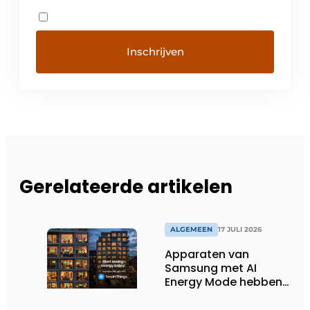
Gerelateerde artikelen
ALGEMEEN
17 JULI 2026
Apparaten van
Samsung met AI
Energy Mode hebben
in 2026 al 242.254
kWh aan energie