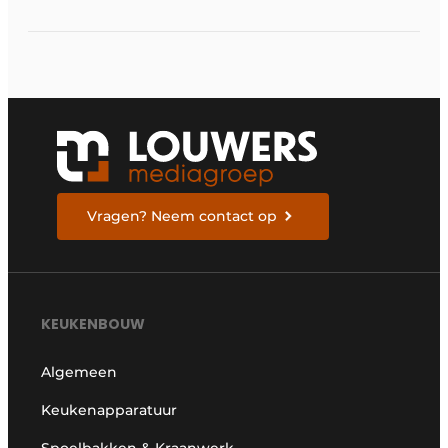
Vragen? Neem contact op
KEUKENBOUW
Algemeen
Keukenapparatuur
Spoelbakken & Kraanwerk