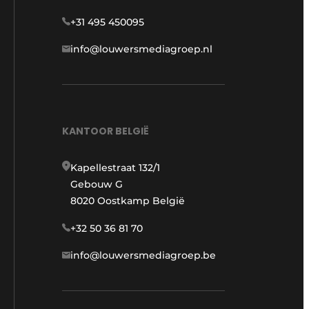
+31 495 450095
info@louwersmediagroep.nl
KANTOOR BELGIË
Kapellestraat 132/1
Gebouw G
8020 Oostkamp België
+32 50 36 81 70
info@louwersmediagroep.be