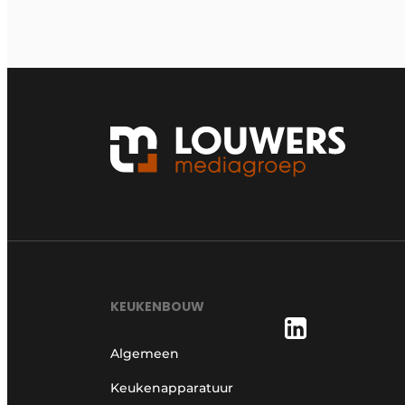
KEUKENBOUW
Algemeen
Keukenapparatuur