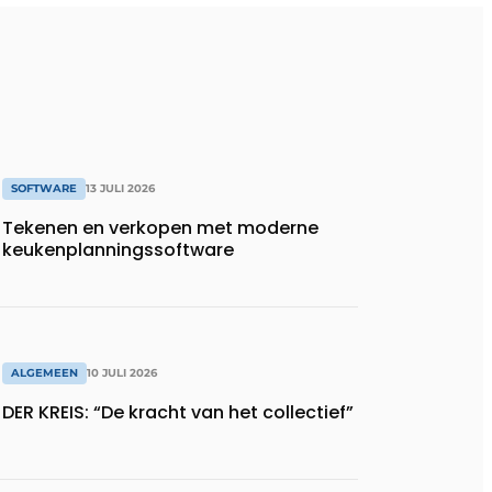
SOFTWARE
13 JULI 2026
Tekenen en verkopen met moderne
keukenplanningssoftware
ALGEMEEN
10 JULI 2026
DER KREIS: “De kracht van het collectief”