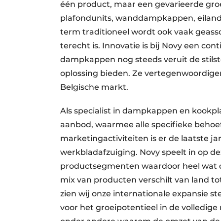
één product, maar een gevarieerde gro
plafondunits, wanddampkappen, eila
term traditioneel wordt ook vaak geasso
terecht is. Innovatie is bij Novy een c
dampkappen nog steeds veruit de stilst
oplossing bieden. Ze vertegenwoordigen
Belgische markt.
Als specialist in dampkappen en kookpl
aanbod, waarmee alle specifieke behoe
marketingactiviteiten is er de laatste 
werkbladafzuiging. Novy speelt in op de
productsegmenten waardoor heel wat de
mix van producten verschilt van land to
zien wij onze internationale expansie s
voor het groeipotentieel in de volledige