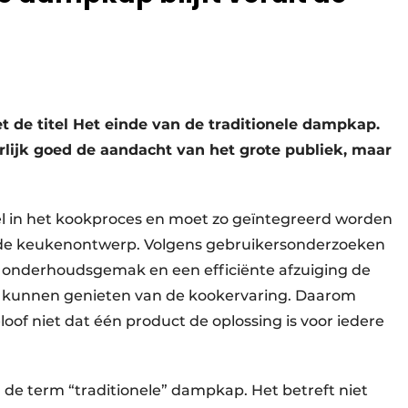
et de titel Het einde van de traditionele dampkap.
rlijk goed de aandacht van het grote publiek, maar
l in het kookproces en moet zo geïntegreerd worden
gde keukenontwerp. Volgens gebruikersonderzoeken
te, onderhoudsgemak en een efficiënte afzuiging de
e kunnen genieten van de kookervaring. Daarom
geloof niet dat één product de oplossing is voor iedere
 de term “traditionele” dampkap. Het betreft niet