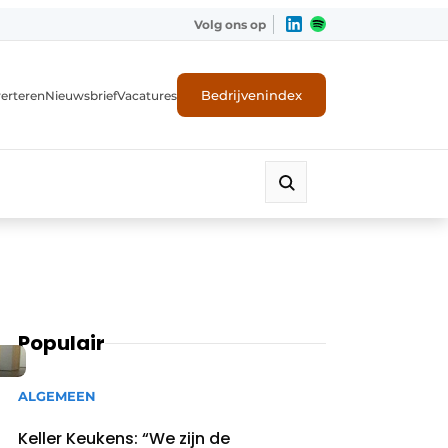
Volg ons op
Bedrijvenindex
erteren
Nieuwsbrief
Vacatures
Populair
ALGEMEEN
Keller Keukens: “We zijn de