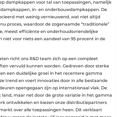
ep dampkappen voor tal van toepassingen, namelijk
nddampkappen, in- en onderbouwdampkappen. De
cieerd met weinig vernieuwend, wat niet altijd
ontinu proces, waardoor de zogenaamde “traditionele”
e, meest efficiënte en onderhoudsvriendelijke
 niet voor niets een aandeel van 95 procent in de
aten richt ons R&D team zich op een compleet
ften vervuld kunnen worden. Gedreven door sterke
jaren een duidelijke groei in het recentere gamma
ze trend en voert innovaties door in alle bestaande
uren opengegaan zijn op internationaal vlak. De
t land, maar net door de grote variatie in het gamma
terk ontwikkelen en kiezen onze distributiepartners
 markt over alle toepassingen heen. Dit verklaart