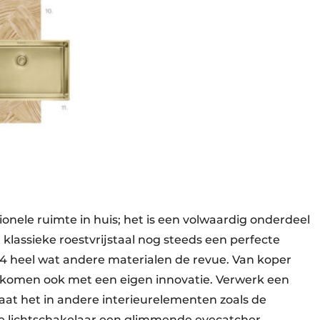
ionele ruimte in huis; het is een volwaardig onderdeel
klassieke roestvrijstaal nog steeds een perfecte
24 heel wat andere materialen de revue. Van koper
komen ook met een eigen innovatie. Verwerk een
aat het in andere interieurelementen zoals de
 lichtschakelaar een glimmende eyecatcher.