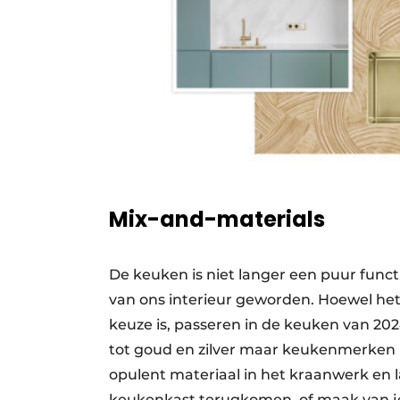
Mix-and-materials
De keuken is niet langer een puur funct
van ons interieur geworden. Hoewel het 
keuze is, passeren in de keuken van 20
tot goud en zilver maar keukenmerken 
opulent materiaal in het kraanwerk en l
keukenkast terugkomen, of maak van je