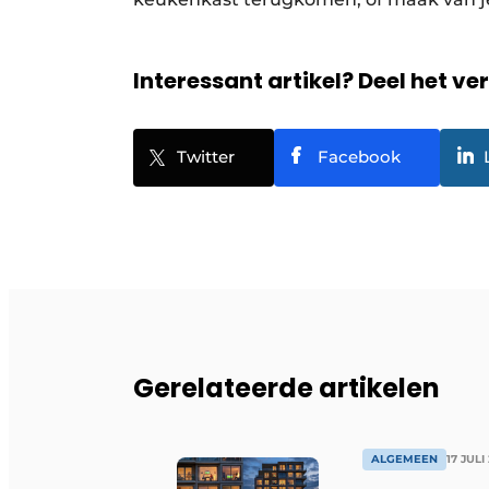
Interessant artikel? Deel het ve
Twitter
Facebook
Gerelateerde artikelen
ALGEMEEN
17 JULI