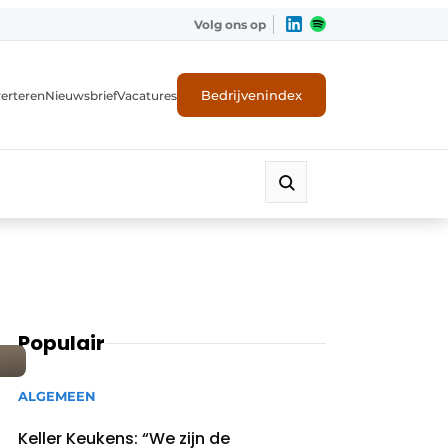
Volg ons op
Bedrijvenindex
erteren
Nieuwsbrief
Vacatures
Populair
ALGEMEEN
Keller Keukens: “We zijn de