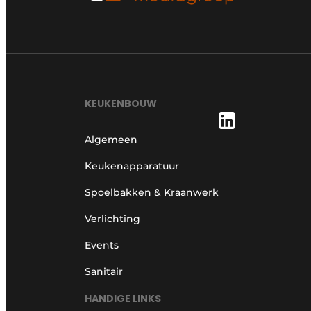
KEUKENBOUW
Algemeen
Keukenapparatuur
Spoelbakken & Kraanwerk
Verlichting
Events
Sanitair
HANDIGE LINKS