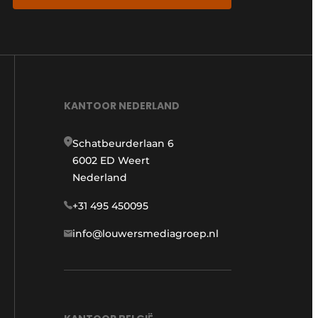
KANTOOR NEDERLAND
Schatbeurderlaan 6
6002 ED Weert
Nederland
+31 495 450095
info@louwersmediagroep.nl