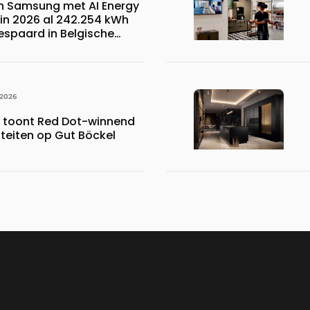
n Samsung met AI Energy
n 2026 al 242.254 kWh
espaard in Belgische
 wat overeenkomt met het
023.110 voetbalshirts
 2026
s toont Red Dot-winnend
iteiten op Gut Böckel