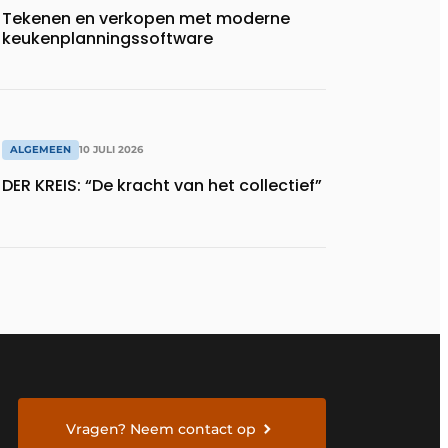
Tekenen en verkopen met moderne
keukenplanningssoftware
ALGEMEEN
10 JULI 2026
DER KREIS: “De kracht van het collectief”
Vragen? Neem contact op