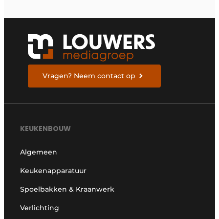
Vragen? Neem contact op
KEUKENBOUW
Algemeen
Keukenapparatuur
Spoelbakken & Kraanwerk
Verlichting