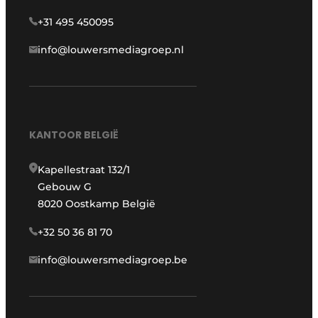
+31 495 450095
info@louwersmediagroep.nl
KANTOOR BELGIË
Kapellestraat 132/1
Gebouw G
8020 Oostkamp België
+32 50 36 81 70
info@louwersmediagroep.be