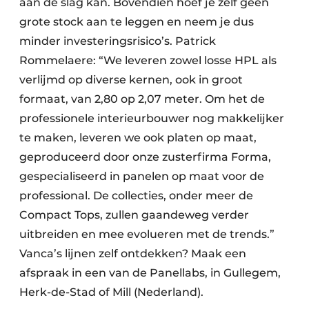
aan de slag kan. Bovendien hoef je zelf geen
grote stock aan te leggen en neem je dus
minder investeringsrisico’s. Patrick
Rommelaere: “We leveren zowel losse HPL als
verlijmd op diverse kernen, ook in groot
formaat, van 2,80 op 2,07 meter. Om het de
professionele interieurbouwer nog makkelijker
te maken, leveren we ook platen op maat,
geproduceerd door onze zusterfirma Forma,
gespecialiseerd in panelen op maat voor de
professional. De collecties, onder meer de
Compact Tops, zullen gaandeweg verder
uitbreiden en mee evolueren met de trends.”
Vanca’s lijnen zelf ontdekken? Maak een
afspraak in een van de Panellabs, in Gullegem,
Herk-de-Stad of Mill (Nederland).