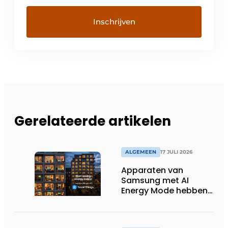
Gerelateerde artikelen
ALGEMEEN
17 JULI 2026
Apparaten van
Samsung met AI
Energy Mode hebben
in 2026 al 242.254
kWh aan energie
bespaard in Belgische