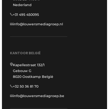
Nederland
+31 495 450095
info@louwersmediagroep.nl
KANTOOR BELGIË
Kapellestraat 132/1
Gebouw G
8020 Oostkamp België
+32 50 36 81 70
info@louwersmediagroep.be