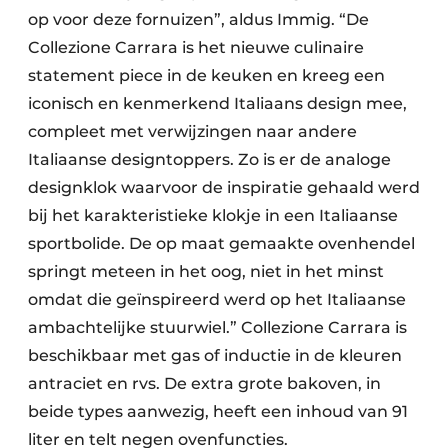
op voor deze fornuizen”, aldus Immig. “De
Collezione Carrara is het nieuwe culinaire
statement piece in de keuken en kreeg een
iconisch en kenmerkend Italiaans design mee,
compleet met verwijzingen naar andere
Italiaanse designtoppers. Zo is er de analoge
design­klok waarvoor de inspiratie gehaald werd
bij het karakteristieke klokje in een Italiaanse
sportbolide. De op maat gemaakte ovenhendel
springt meteen in het oog, niet in het minst
omdat die geïnspireerd werd op het Italiaanse
ambachtelijke stuurwiel.” Collezione Carrara is
beschikbaar met gas of inductie in de kleuren
antraciet en rvs. De extra grote bakoven, in
beide types aanwezig, heeft een inhoud van 91
liter en telt negen ovenfuncties.