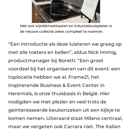
Met ook wijnklimaatkasten en inductiekookplaten is
de nieuwe collectie zeker compleet te noemen.
“Een introductie als deze luisteren we graag op
met alle toeters en bellen”, aldus Nick Immig,
productmanager bij Boretti. “Een groot
voordeel bij het organiseren van dit event: een
toplocatie hebben we al. Frame21, het
inspirerende Business & Event Center in
Herentals, is onze thuisbasis in België. Hier
nodigden we met plezier en veel trots de
geïnteresseerde keukenzaken uit een kijkje te
komen nemen. Uiteraard staat Milano centraal,
maar we vergeten ook Carrara niet. The Italian