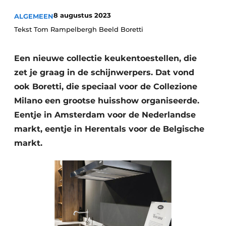
Privacy / Cookie statement
8 augustus 2023
ALGEMEEN
Vacature aanmelden
Tekst Tom Rampelbergh Beeld Boretti
Video’s
Een nieuwe collectie keukentoestellen, die
zet je graag in de schijnwerpers. Dat vond
ook Boretti, die speciaal voor de Collezione
Milano een grootse huisshow organiseerde.
Eentje in Amsterdam voor de Nederlandse
markt, eentje in Herentals voor de Belgische
markt.