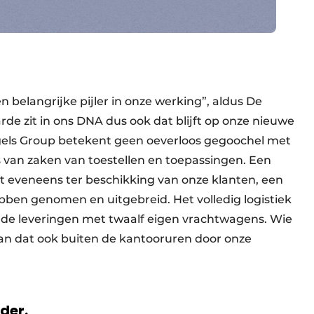
 belangrijke pijler in onze werking”, aldus De
de zit in ons DNA dus ook dat blijft op onze nieuwe
ngels Group betekent geen oeverloos gegoochel met
s van zaken van toestellen en toepassingen. Een
 eveneens ter beschikking van onze klanten, een
ben genomen en uitgebreid. Het volledig logistiek
s de leveringen met twaalf eigen vrachtwagens. Wie
 kan dat ook buiten de kantooruren door onze
rder.