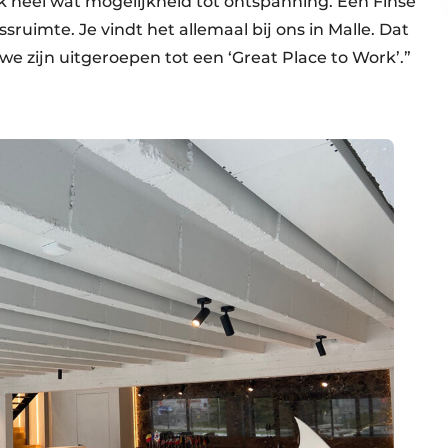
 heel wat mogelijkheid tot ontspanning. Een Finse
ruimte. Je vindt het allemaal bij ons in Malle. Dat
 we zijn uitgeroepen tot een ‘Great Place to Work’.”