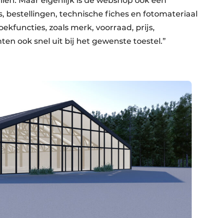
len. Maar eigenlijk is de webshop ook een
, bestellingen, technische fiches en fotomateriaal
ekfuncties, zoals merk, voorraad, prijs,
 ook snel uit bij het gewenste toestel.”