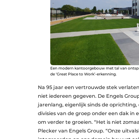
Een modern kantoorgebouw met tal van ontsp
de ‘Great Place to Work’-erkenning.
Na 95 jaar een vertrouwde stek verlaten
niet iedereen gegeven. De Engels Gro
jarenlang, eigenlijk sinds de oprichtin
divisies van de groep onder een dak i
om verder te groeien. “Het is niet zom
Plecker van Engels Group. “Onze uitvals