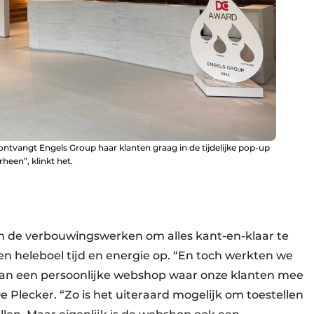
ontvangt Engels Group haar klanten graag in de tijdelijke pop-up
heen”, klinkt het.
en de verbouwingswerken om alles kant-en-klaar te
en heleboel tijd en energie op. “En toch werkten we
van een persoonlijke webshop waar onze klanten mee
Plecker. “Zo is het uiteraard mogelijk om toestellen