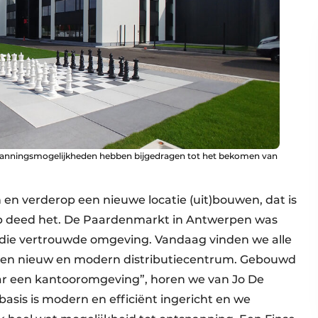
anningsmogelijkheden hebben bijgedragen tot het bekomen van
 en verderop een nieuwe locatie (uit)bouwen, dat is
up deed het. De Paardenmarkt in Antwerpen was
g, die vertrouwde omgeving. Vandaag vinden we alle
n een nieuw en modern distributiecentrum. Gebouwd
aar een kantooromgeving”, horen we van Jo De
basis is modern en efficiënt ingericht en we