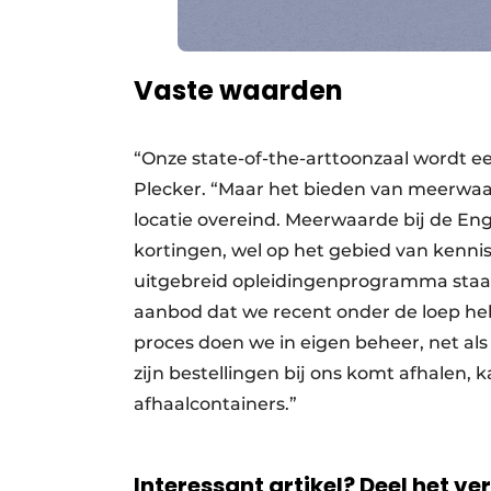
Vaste waarden
“Onze state-of-the-arttoonzaal wordt een
Plecker. “Maar het bieden van meerwaar
locatie overeind. Meerwaarde bij de E
kortingen, wel op het gebied van kenni
uitgebreid opleidingenprogramma staat
aanbod dat we recent onder de loep heb
proces doen we in eigen beheer, net al
zijn bestellingen bij ons komt afhalen,
afhaalcontainers.”
Interessant artikel? Deel het ve