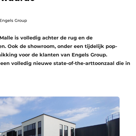
 Engels Group
alle is volledig achter de rug en de
n. Ook de showroom, onder een tijdelijk pop-
chikking voor de klanten van Engels Group.
n volledig nieuwe state-of-the-arttoonzaal die in