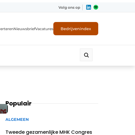
Volg ons op
Bedrijvenindex
erteren
Nieuwsbrief
Vacatures
Populair
ALGEMEEN
Tweede gezamenlijke MHK Congres