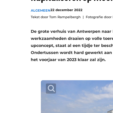
Vacature aanmelden
22 december 2022
ALGEMEEN
Video’s
Tekst door Tom Rampelbergh
Fotografie door
De grote verhuis van Antwerpen naar M
werkzaamheden draaien op volle toere
upconcept, staat al een tijdje ter bes
Ondertussen wordt hard gewerkt aan ee
het voorjaar van 2023 klaar zal zijn.