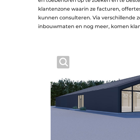
en toebehoren op te zoeken en te bestel
klantenzone waarin ze facturen, offertes
kunnen consulteren. Via verschillende zo
inbouwmaten en nog meer, komen klanten