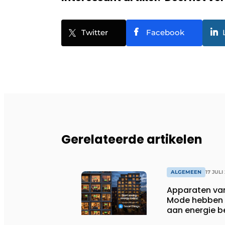
Twitter
Facebook
Gerelateerde artikelen
ALGEMEEN
17 JULI
Apparaten va
Mode hebben i
aan energie b
huishoudens,