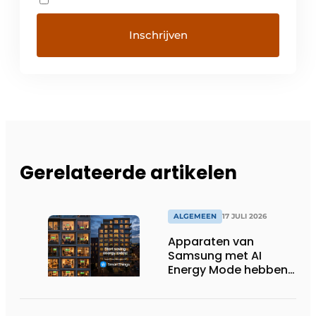
Gerelateerde artikelen
ALGEMEEN
17 JULI 2026
Apparaten van
Samsung met AI
Energy Mode hebben
in 2026 al 242.254
kWh aan energie
bespaard in Belgische