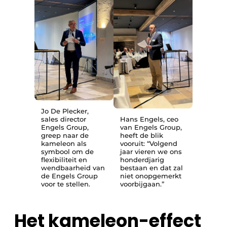
Jo De Plecker,
sales director
Hans Engels, ceo
Engels Group,
van Engels Group,
greep naar de
heeft de blik
kameleon als
vooruit: “Volgend
symbool om de
jaar vieren we ons
flexibiliteit en
honderdjarig
wendbaarheid van
bestaan en dat zal
de Engels Group
niet onopgemerkt
voor te stellen.
voorbijgaan.”
Het kameleon-effect