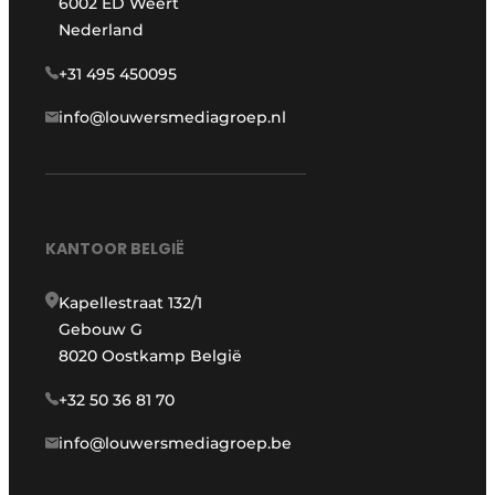
6002 ED Weert
Nederland
+31 495 450095
info@louwersmediagroep.nl
KANTOOR BELGIË
Kapellestraat 132/1
Gebouw G
8020 Oostkamp België
+32 50 36 81 70
info@louwersmediagroep.be