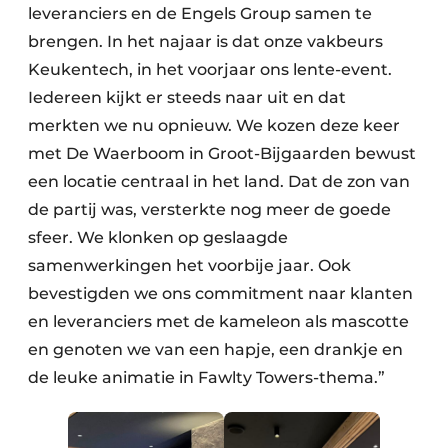
leveranciers en de Engels Group samen te
brengen. In het najaar is dat onze vakbeurs
Keukentech, in het voorjaar ons lente-event.
Iedereen kijkt er steeds naar uit en dat
merkten we nu opnieuw. We kozen deze keer
met De Waerboom in Groot-Bijgaarden bewust
een locatie centraal in het land. Dat de zon van
de partij was, versterkte nog meer de goede
sfeer. We klonken op geslaagde
samenwerkingen het voorbije jaar. Ook
bevestigden we ons commitment naar klanten
en leveranciers met de kameleon als mascotte
en genoten we van een hapje, een drankje en
de leuke animatie in Fawlty Towers-thema.”