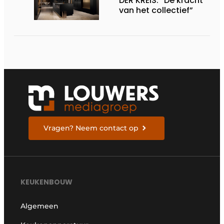
DER KREIS: “De kracht
van het collectief”
Vragen? Neem contact op
KEUKENBOUW
Algemeen