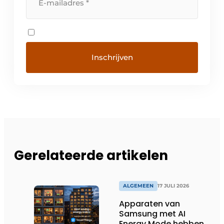
Gerelateerde artikelen
ALGEMEEN
17 JULI 2026
Apparaten van
Samsung met AI
Energy Mode hebben