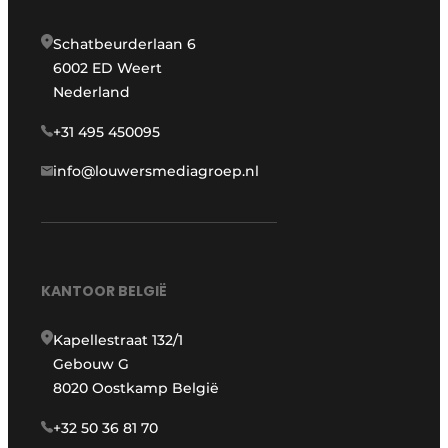
Schatbeurderlaan 6
6002 ED Weert
Nederland
+31 495 450095
info@louwersmediagroep.nl
KANTOOR BELGIË
Kapellestraat 132/1
Gebouw G
8020 Oostkamp België
+32 50 36 81 70