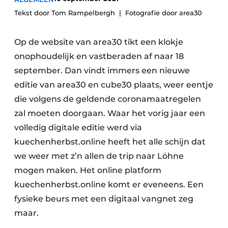
Privacy / Cookie statement
Tekst door Tom Rampelbergh
Fotografie door area30
Vacature aanmelden
Video’s
Op de website van area30 tikt een klokje
onophoudelijk en vastberaden af naar 18
september. Dan vindt immers een nieuwe
editie van area30 en cube30 plaats, weer eentje
die volgens de geldende coronamaatregelen
zal moeten doorgaan. Waar het vorig jaar een
volledig digitale editie werd via
kuechenherbst.online heeft het alle schijn dat
we weer met z’n allen de trip naar Löhne
mogen maken. Het online platform
kuechenherbst.online komt er eveneens. Een
fysieke beurs met een digitaal vangnet zeg
maar.