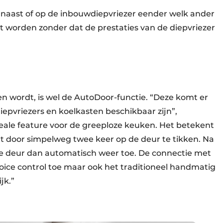
naast of op de inbouwdiepvriezer eender welk ander
tst worden zonder dat de prestaties van de diepvriezer
en wordt, is wel de AutoDoor-functie. “Deze komt er
diepvriezers en koelkasten beschikbaar zijn”,
ideale feature voor de greeploze keuken. Het betekent
t door simpelweg twee keer op de deur te tikken. Na
 de deur dan automatisch weer toe. De connectie met
ice control toe maar ook het traditioneel handmatig
jk.”