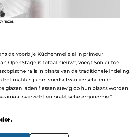
vriezer.
dens de voorbije Küchenmeile al in primeur
an OpenStage is totaal nieuw”, voegt Sohier toe.
copische rails in plaats van de traditionele indeling.
 het makkelijk om voedsel van verschillende
ste glazen laden flessen stevig op hun plaats worden
aximaal overzicht en praktische ergonomie.”
rder.