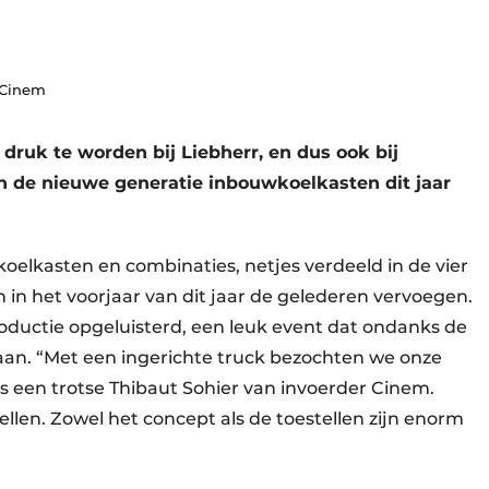
 Cinem
druk te worden bij Liebherr, en dus ook bij
n de nieuwe generatie inbouwkoelkasten dit jaar
.
oelkasten en combinaties, netjes verdeeld in de vier
in het voorjaar van dit jaar de gelederen vervoegen.
ductie opgeluisterd, een leuk event dat ondanks de
n. “Met een ingerichte truck bezochten we onze
us een trotse Thibaut Sohier van invoerder Cinem.
len. Zowel het concept als de toestellen zijn enorm