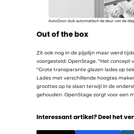
AutoDoor sluit automatisch de deur van de diep
Out of the box
Zit ook nog in de pijplijn maar werd tij
voorgesteld: OpenStage. “Het concept v
“Grote transparante glazen lades op teles
Lades met verschillende hoogtes maken
groottes op te slaan terwijl in de onder
gehouden. OpenStage zorgt voor een m
Interessant artikel? Deel het ve