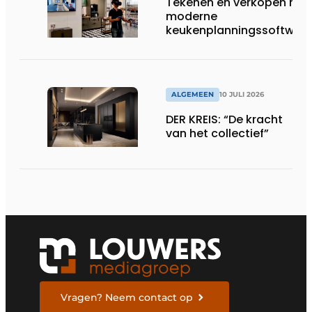
Tekenen en verkopen met
moderne
keukenplanningssoftwar
ALGEMEEN
10 JULI 2026
DER KREIS: “De kracht
van het collectief”
Vragen? Neem contact op