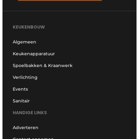
KEUKENBOUW
Algemeen
Keukenapparatuur
Spoelbakken & Kraanwerk
Verlichting
Events
Sanitair
HANDIGE LINKS
Adverteren