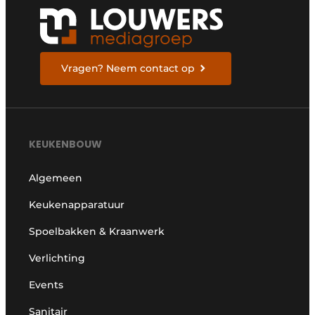
Vragen? Neem contact op
KEUKENBOUW
Algemeen
Keukenapparatuur
Spoelbakken & Kraanwerk
Verlichting
Events
Sanitair