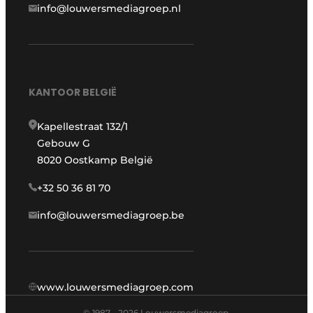
info@louwersmediagroep.nl
KANTOOR BELGIË
Kapellestraat 132/1
Gebouw G
8020 Oostkamp België
+32 50 36 81 70
info@louwersmediagroep.be
www.louwersmediagroep.com
© 1987 - 2026 Louwersmediagroep.