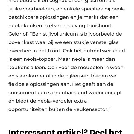
met oude eik en cognac of een glasfront als
leuke voorbeelden, en enkele specifiek bij neola
beschikbare oplossingen en je merkt dat een
neola-keuken in elke omgeving thuishoort.
Geldhof: “Een stijlvol unicum is bijvoorbeeld de
bovenkast waarbij we een stukje vensterglas
inwerken in het front. Ook het dubbel werkblad
is een neola-topper. Maar neola is meer dan
keukens alleen. Ook voor de meubelen in woon-
en slaapkamer of in de bijkeuken bieden we
flexibele oplossingen aan. Het geeft aan de
consument een samenhangend woonconcept
en biedt de neola-verdeler extra
opportuniteiten buiten de keukensector.”
Interessant artikel? Deel het