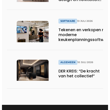
op Gut Böckel
SOFTWARE
13 JULI 2026
Tekenen en verkopen met
moderne
keukenplanningssoftwar
ALGEMEEN
10 JULI 2026
DER KREIS: “De kracht
van het collectief”