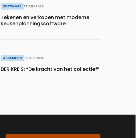
SOFTWARE
13 JULI 2026
Tekenen en verkopen met moderne
keukenplanningssoftware
ALGEMEEN
10 JULI 2026
DER KREIS: “De kracht van het collectief”