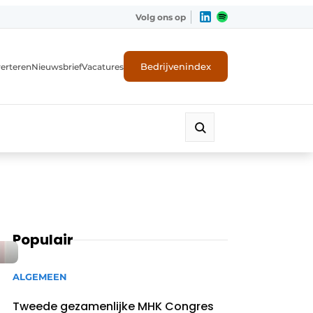
Volg ons op
Bedrijvenindex
erteren
Nieuwsbrief
Vacatures
Populair
ALGEMEEN
Tweede gezamenlijke MHK Congres