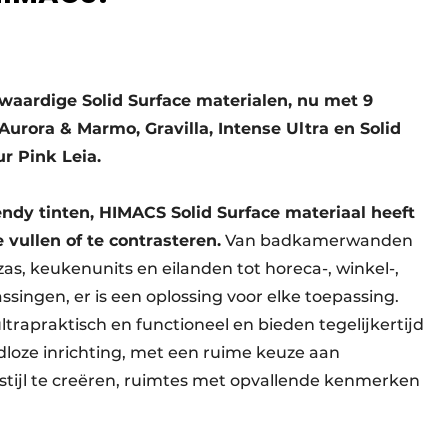
waardige Solid Surface materialen, nu met 9
urora & Marmo, Gravilla, Intense Ultra en Solid
ur Pink Leia.
endy tinten, HIMACS Solid Surface materiaal heeft
 vullen of te contrasteren.
Van badkamerwanden
s, keukenunits en eilanden tot horeca-, winkel-,
ingen, er is een oplossing voor elke toepassing.
rapraktisch en functioneel en bieden tegelijkertijd
jdloze inrichting, met een ruime keuze aan
ijl te creëren, ruimtes met opvallende kenmerken