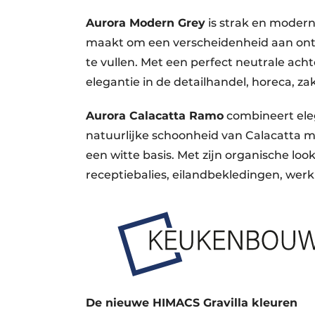
Aurora Modern Grey
is strak en modern
maakt om een verscheidenheid aan ontw
te vullen. Met een perfect neutrale acht
elegantie in de detailhandel, horeca, z
Aurora Calacatta Ramo
combineert eleg
natuurlijke schoonheid van Calacatt
een witte basis. Met zijn organische loo
receptiebalies, eilandbekledingen, we
De nieuwe HIMACS Gravilla kleuren