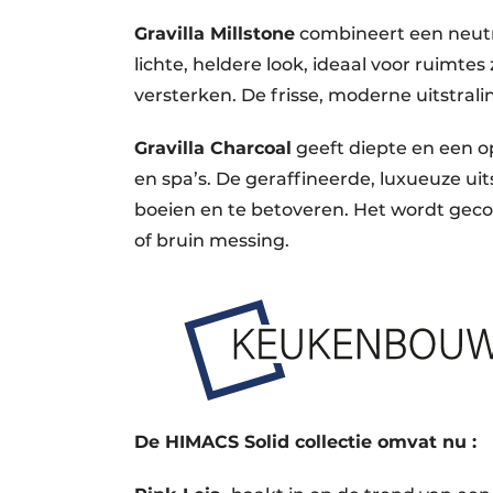
Gravilla Millstone
combineert een neutra
lichte, heldere look, ideaal voor ruimte
versterken. De frisse, moderne uitstralin
Gravilla Charcoal
geeft diepte en een o
en spa’s. De geraffineerde, luxueuze ui
boeien en te betoveren. Het wordt gec
of bruin messing.
De HIMACS Solid collectie omvat nu :