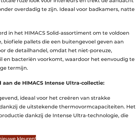
totale roze look voor interieurs en trekt de aandacht
onder overdadig te zijn. Ideaal voor badkamers, natte
rd in het HIMACS Solid-assortiment om te voldoen
 biofiele pallets die een buitengevoel geven aan
voor de detailhandel, omdat het niet-poreuze,
il en bacteriën voorkomt, waardoor het eenvoudig te
ge termijn.
 aan de HIMACS Intense Ultra-collectie:
tgevend, ideaal voor het creëren van strakke
dankzij de uitstekende thermovormcapaciteiten. Het
productie dankzij de Intense Ultra-technologie, die
nieuwe kleuren!