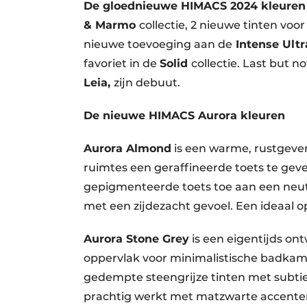
De gloednieuwe HIMACS 2024 kleuren
& Marmo
collectie, 2 nieuwe tinten vo
nieuwe toevoeging aan de
Intense Ultr
favoriet in de
Solid
collectie. Last but n
Leia,
zijn debuut.
De nieuwe HIMACS Aurora kleuren
Aurora Almond
is een warme, rustgeve
ruimtes een geraffineerde toets te gev
gepigmenteerde toets toe aan een neut
met een zijdezacht gevoel. Een ideaal 
Aurora Stone Grey
is een eigentijds ont
oppervlak voor minimalistische badkame
gedempte steengrijze tinten met subtiel
prachtig werkt met matzwarte accente