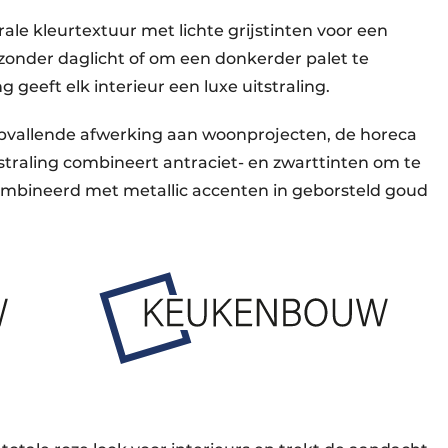
le kleurtextuur met lichte grijstinten voor een
s zonder daglicht of om een donkerder palet te
g geeft elk interieur een luxe uitstraling.
pvallende afwerking aan woonprojecten, de horeca
tstraling combineert antraciet- en zwarttinten om te
ombineerd met metallic accenten in geborsteld goud