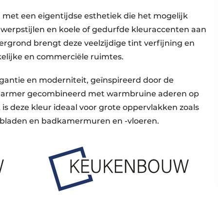
 met een eigentijdse esthetiek die het mogelijk
erpstijlen en koele of gedurfde kleuraccenten aan
ergrond brengt deze veelzijdige tint verfijning en
akelijke en commerciële ruimtes.
antie en moderniteit, geïnspireerd door de
a marmer gecombineerd met warmbruine aderen op
k is deze kleur ideaal voor grote oppervlakken zoals
rkbladen en badkamermuren en -vloeren.