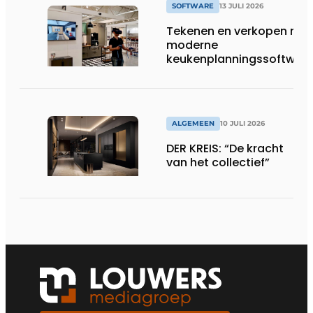
SOFTWARE
13 JULI 2026
Tekenen en verkopen met
moderne
keukenplanningssoftwar
ALGEMEEN
10 JULI 2026
DER KREIS: “De kracht
van het collectief”