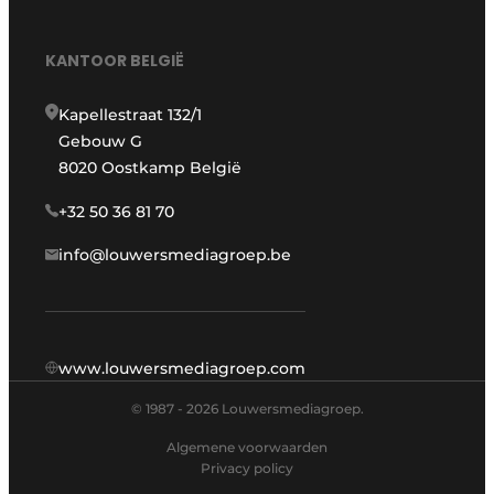
KANTOOR BELGIË
Kapellestraat 132/1
Gebouw G
8020 Oostkamp België
+32 50 36 81 70
info@louwersmediagroep.be
www.louwersmediagroep.com
© 1987 - 2026 Louwersmediagroep.
Algemene voorwaarden
Privacy policy