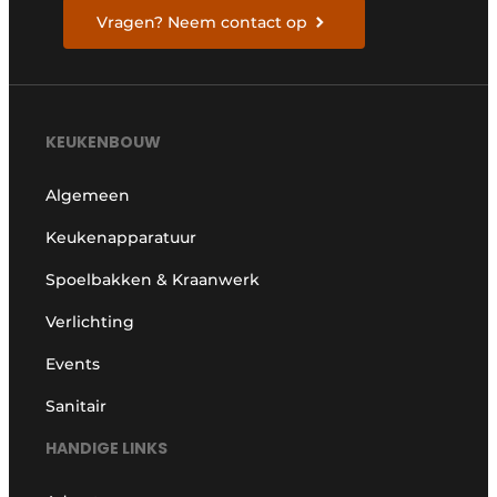
Vragen? Neem contact op
KEUKENBOUW
Algemeen
Keukenapparatuur
Spoelbakken & Kraanwerk
Verlichting
Events
Sanitair
HANDIGE LINKS