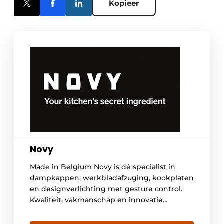
Kopieer
Novy
Made in Belgium Novy is dé specialist in
dampkappen, werkbladafzuging, kookplaten
en designverlichting met gesture control.
Kwaliteit, vakmanschap en innovatie
kenmerken de producten van dit Belgische
bedrijf. De ontwikkeling en productie