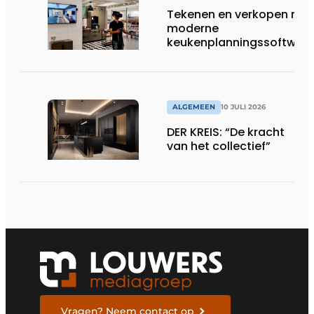
Tekenen en verkopen met
moderne
keukenplanningssoftwar
ALGEMEEN
10 JULI 2026
DER KREIS: “De kracht
van het collectief”
Vragen? Neem contact op