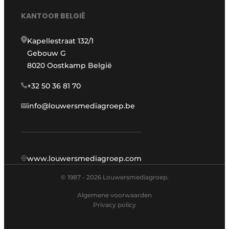
KANTOOR BELGIË
Kapellestraat 132/1
Gebouw G
8020 Oostkamp België
+32 50 36 81 70
info@louwersmediagroep.be
www.louwersmediagroep.com
© 1987 - 2026 Louwersmediagroep.
Algemene voorwaarden
Privacy policy