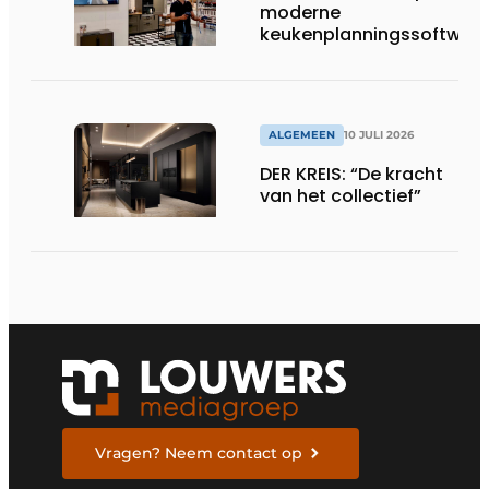
moderne
keukenplanningssoftwar
ALGEMEEN
10 JULI 2026
DER KREIS: “De kracht
van het collectief”
Vragen? Neem contact op