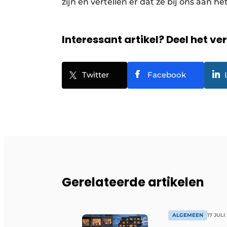
zijn en vertellen er dat ze bij ons aan het
Interessant artikel? Deel het ve
Twitter
Facebook
Gerelateerde artikelen
ALGEMEEN
17 JULI