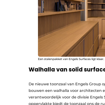
Een stalenpakket van Engels Surfaces ligt klaa
Walhalla van solid surfac
De nieuwe toonzaal van Engels Group op
bouwen een walhalla voor architecten e
verantwoordelijk voor de divisie Engels
oppervlakte biedt de toonzaal ons de rui