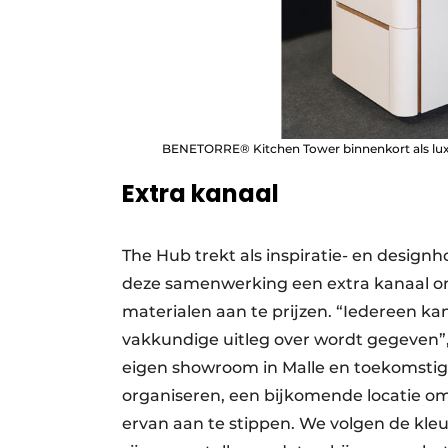
BENETORRE® Kitchen Tower binnenkort als lux
Extra kanaal
The Hub trekt als inspiratie- en design
deze samenwerking een extra kanaal om
materialen aan te prijzen. “Iedereen ka
vakkundige uitleg over wordt gegeven”, 
eigen showroom in Malle en toekomstige
organiseren, een bijkomende locatie om
ervan aan te stippen. We volgen de kle