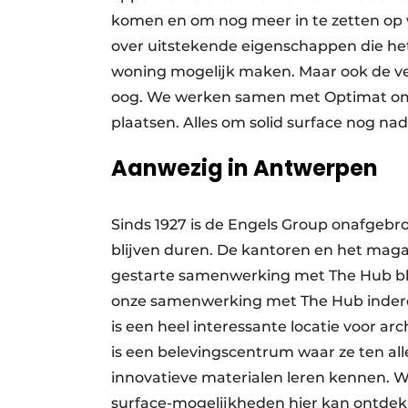
komen en om nog meer in te zetten op 
over uitstekende eigenschappen die het 
woning mogelijk maken. Maar ook de ver
oog. We werken samen met Optimat om 
plaatsen. Alles om solid surface nog nad
Aanwezig in Antwerpen
Sinds 1927 is de Engels Group onafgebr
blijven duren. De kantoren en het maga
gestarte samenwerking met The Hub blijf
onze samenwerking met The Hub inderda
is een heel interessante locatie voor arc
is een belevingscentrum waar ze ten al
innovatieve materialen leren kennen. We 
surface-mogelijkheden hier kan ontdek