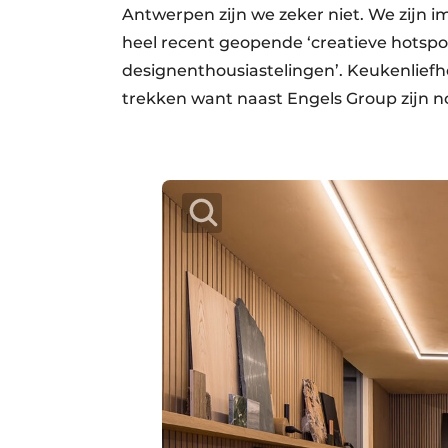
Antwerpen zijn we zeker niet. We zijn i
heel recent geopende ‘creatieve hotspot
designenthousiastelingen’. Keukenliefh
trekken want naast Engels Group zijn n