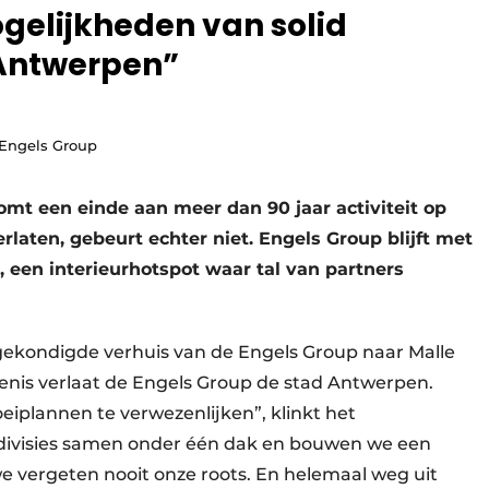
gelijkheden van solid
 Antwerpen”
 Engels Group
mt een einde aan meer dan 90 jaar activiteit op
laten, gebeurt echter niet. Engels Group blijft met
, een interieurhotspot waar tal van partners
ekondigde verhuis van de Engels Group naar Malle
edenis verlaat de Engels Group de stad Antwerpen.
eiplannen te verwezenlijken”, klinkt het
e divisies samen onder één dak en bouwen we een
we vergeten nooit onze roots. En helemaal weg uit