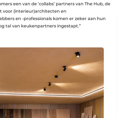
mmers een van de ‘collabs’ partners van The Hub, de
 voor (interieur)architecten en
ebbers en -professionals komen er zeker aan hun
og tal van keukenpartners ingestapt.”