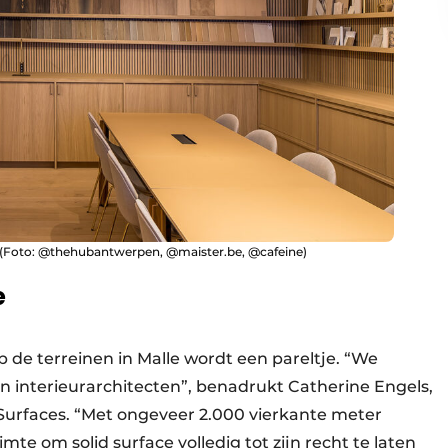
r. (Foto: @thehubantwerpen, @maister.be, @cafeine)
e
 de terreinen in Malle wordt een pareltje. “We
n interieurarchitecten”, benadrukt Catherine Engels,
 Surfaces. “Met ongeveer 2.000 vierkante meter
mte om solid surface volledig tot zijn recht te laten