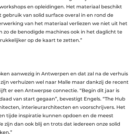
workshops en opleidingen. Het materiaal beschikt
gebruik van solid surface overal in en rond de
werking van het materiaal verliezen we niet uit het
zo de benodigde machines ook in het daglicht te
rukkelijker op de kaart te zetten.”
oken aanwezig in Antwerpen en dat zal na de verhuis
zijn verhuizen wel naar Malle maar dankzij de recent
t er een Antwerpse connectie. “Begin dit jaar is
ad van start gegaan”, bevestigt Engels. “The Hub
hitecten, interieurarchitecten en voorschrijvers. Het
len tijde inspiratie kunnen opdoen en de meest
zijn dan ook blij en trots dat iedereen onze solid
ken.”