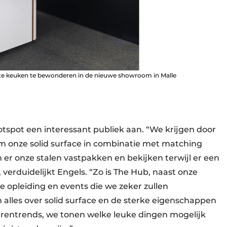
e keuken te bewonderen in de nieuwe showroom in Malle
hotspot een interessant publiek aan. “We krijgen door
 onze solid surface in combinatie met matching
n er onze stalen vastpakken en bekijken terwijl er een
verduidelijkt Engels. “Zo is The Hub, naast onze
 opleiding en events die we zeker zullen
 alles over solid surface en de sterke eigenschappen
urentrends, we tonen welke leuke dingen mogelijk