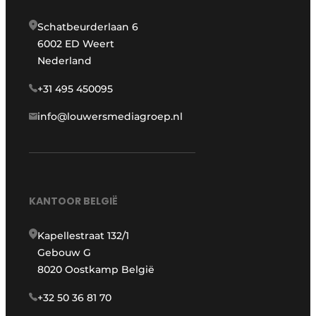
Schatbeurderlaan 6
6002 ED Weert
Nederland
+31 495 450095
info@louwersmediagroep.nl
KANTOOR BELGIË
Kapellestraat 132/1
Gebouw G
8020 Oostkamp België
+32 50 36 81 70