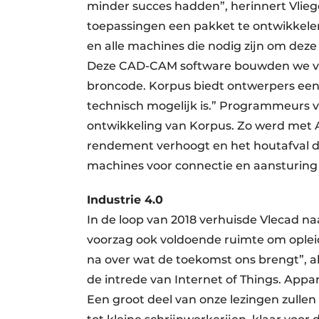
minder succes hadden”, herinnert Vliege
toepassingen een pakket te ontwikkel
en alle machines die nodig zijn om dez
Deze CAD-CAM software bouwden we volle
broncode. Korpus biedt ontwerpers een e
technisch mogelijk is.” Programmeurs v
ontwikkeling van Korpus. Zo werd met 
rendement verhoogt en het houtafval d
machines voor connectie en aansturing
Industrie 4.0
In de loop van 2018 verhuisde Vlecad n
voorzag ook voldoende ruimte om ople
na over wat de toekomst ons brengt”, al
de intrede van Internet of Things. Ap
Een groot deel van onze lezingen zullen