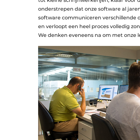
tot kleine schrijnwerkerijen, klaar voo
onderstrepen dat onze software al jaren
software communiceren verschillende 
en verloopt een heel proces volledig z
We denken eveneens na om met onze le