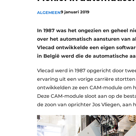
Vacature aanmelden
9 januari 2019
ALGEMEEN
Video’s
In 1987 was het ongezien en geheel 
over het automatisch aansturen van a
Vlecad ontwikkelde een eigen softwa
in België werd die de automatische a
Vlecad werd in 1987 opgericht door twe
ervaring uit een vorige carrière stortt
ontwikkelden ze een CAM-module om h
Deze CAM-module sloot aan op de besta
de zoon van oprichter Jos Vliegen, aan h