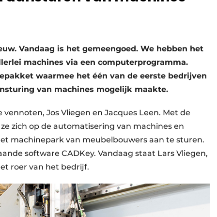
nieuw. Vandaag is het gemeengoed. We hebben het
llerlei machines via een computerprogramma.
repakket waarmee het één van de eerste bedrijven
ansturing van machines mogelijk maakte.
e vennoten, Jos Vliegen en Jacques Leen. Met de
en ze zich op de automatisering van machines en
et machinepark van meubelbouwers aan te sturen.
ande software CADKey. Vandaag staat Lars Vliegen,
et roer van het bedrijf.