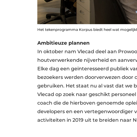
Het tekenprogramma Korpus biedt heel wat mogelijkhed
Ambitieuze plannen
In oktober nam Vlecad deel aan Prowood
houtverwerkende nijverheid en aanverwa
Elke dag een geïnteresseerd publiek van 
bezoekers werden doorverwezen door col
gebruiken. Het staat nu al vast dat we 
Vlecad op zoek naar geschikt personee
coach die de hierboven genoemde oplei
developers en een vertegenwoordiger v
activiteiten in 2019 uit te breiden naar