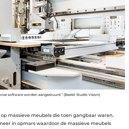
onze software worden aangestuurd.” (Beeld: Studio Vision)
ch op massieve meubels die toen gangbaar waren.
meer in opmars waardoor de massieve meubels