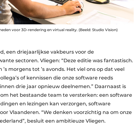
en voor 3D-rendering en virtual reality. (Beeld: Studio Vision)
, een driejaarlijkse vakbeurs voor de
nte sectoren. Vliegen: “Deze editie was fantastisch.
’s morgens tot ’s avonds. Het viel ons op dat veel
lega’s of kennissen die onze software reeds
binnen drie jaar opnieuw deelnemen.” Daarnaast is
l om het bestaande team te versterken: een software
dingen en lezingen kan verzorgen, software
oor Vlaanderen. “We denken voorzichtig na om onze
 Nederland”, besluit een ambitieuze Vliegen.