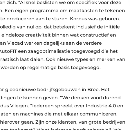
n zich. “Al snel beslisten we om specifiek voor deze
en. Een eigen programma om maatkasten te tekenen
e te produceren aan te sturen. Korpus was geboren.
dig van nul op, dat betekent inclusief de initiële
indeloze creativiteit binnen wat constructief en
an Vlecad werken dagelijks aan de verdere
AutoFIT een zaagoptimalisatie toegevoegd die het
rastisch laat dalen. Ook nieuwe types en merken van
 worden op regelmatige basis toegevoegd.
aar gloednieuwe bedrijfsgebouwen in Bree. Het
idingen te kunnen geven. “We denken voortdurend
dus Vliegen. “Iedereen spreekt over Industrie 4.0 en
paraten en machines die met elkaar communiceren.
 hierover gaan. Zijn onze klanten, van grote bedrijven