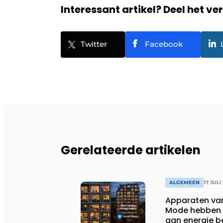
Interessant artikel? Deel het ve
Twitter
Facebook
Gerelateerde artikelen
ALGEMEEN
17 JULI
Apparaten va
Mode hebben i
aan energie b