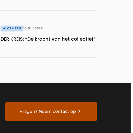
ALGEMEEN
10 JULI 2026
DER KREIS: “De kracht van het collectief”
Vragen? Neem contact op