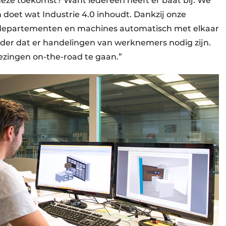
r deze toekomst? Want iedereen heeft er baat bij. We
 doet wat Industrie 4.0 inhoudt. Dankzij onze
departementen en machines automatisch met elkaar
onder dat er handelingen van werknemers nodig zijn.
zingen on-the-road te gaan.”