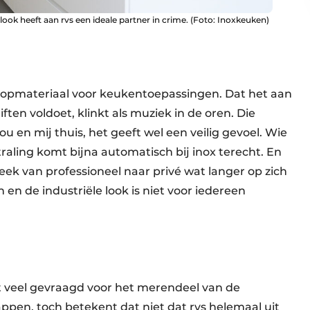
ook heeft aan rvs een ideale partner in crime. (Foto: Inoxkeuken)
topmateriaal voor keukentoepassingen. Dat het aan
ften voldoet, klinkt als muziek in de oren. Die
ou en mij thuis, het geeft wel een veilig gevoel. Wie
traling komt bijna automatisch bij inox terecht. En
eek van professioneel naar privé wat langer op zich
en de industriële look is niet voor iedereen
at veel gevraagd voor het merendeel van de
appen, toch betekent dat niet dat rvs helemaal uit