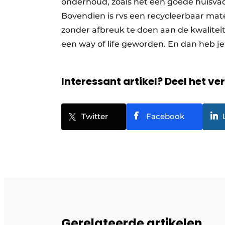
onderhoud, zoals het een goede huisvad
Bovendien is rvs een recycleerbaar mat
zonder afbreuk te doen aan de kwalitei
een way of life geworden. En dan heb je 
Interessant artikel? Deel het ve
Twitter
Facebook
Gerelateerde artikelen