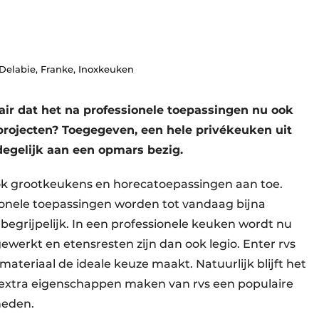
 Delabie, Franke, Inoxkeuken
ir dat het na professionele toepassingen nu ook
projecten? Toegegeven, een hele privékeuken uit
 degelijk aan een opmars bezig.
ook grootkeukens en horecatoepassingen aan toe.
ionele toepassingen worden tot vandaag bijna
s begrijpelijk. In een professionele keuken wordt nu
werkt en etensresten zijn dan ook legio. Enter rvs
materiaal de ideale keuze maakt. Natuurlijk blijft het
pak extra eigenschappen maken van rvs een populaire
heden.