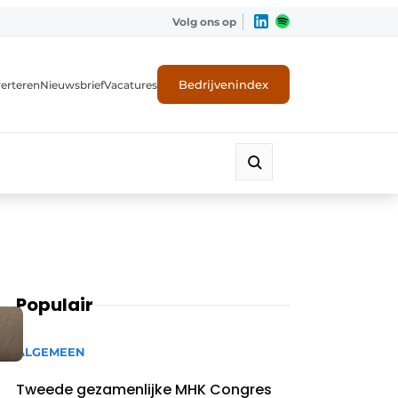
Volg ons op
Bedrijvenindex
erteren
Nieuwsbrief
Vacatures
Populair
ALGEMEEN
Tweede gezamenlijke MHK Congres