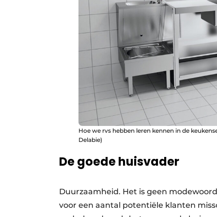
Hoe we rvs hebben leren kennen in de keukensect
Delabie)
De goede huisvader
Duurzaamheid. Het is geen modewoord 
voor een aantal potentiële klanten mis