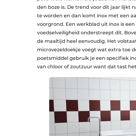
den boze is. De trend voor dit jaar lij
te worden en dan komt inox met een a
voorgrond. Een werkblad uit inox is e
voedselveiligheid onderstreept dit. Bove
de maaltijd heel eenvoudig. Het volsta
microvezeldoekje voegt wat extra toe d
poetsmiddel gebruik je een specifiek i
van chloor of zoutzuur want dat tast het 