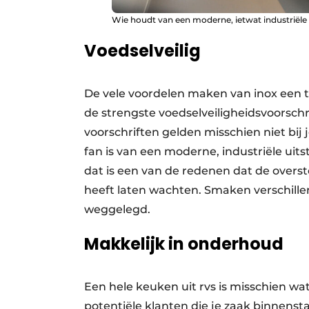
Wie houdt van een moderne, ietwat industriële l
Voedselveilig
De vele voordelen maken van inox een 
de strengste voedselveiligheidsvoorschri
voorschriften gelden misschien niet bij j
fan is van een moderne, industriële uits
dat is een van de redenen dat de overst
heeft laten wachten. Smaken verschillen 
weggelegd.
Makkelijk in onderhoud
Een hele keuken uit rvs is misschien w
potentiële klanten die je zaak binnenst