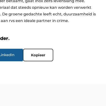
er betaamt, gaat inox zelfs levenslang mee.
eriaal dat steeds opnieuw kan worden verwerkt
t. De groene gedachte leeft echt, duurzaamheid is
aan rvs een ideale partner in crime.
rder.
LinkedIn
Kopieer