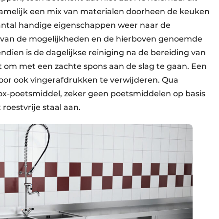
kt namelijk een mix van materialen doorheen de keuken
antal handige eigenschappen weer naar de
en van de mogelijkheden en de hierboven genoemde
ndien is de dagelijkse reiniging na de bereiding van
at om met een zachte spons aan de slag te gaan. Een
oor ook vingerafdrukken te verwijderen. Qua
nox-poetsmiddel, zeker geen poetsmiddelen op basis
roestvrije staal aan.