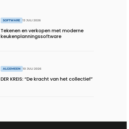
SOFTWARE
13 JULI 2026
Tekenen en verkopen met moderne
keukenplanningssoftware
ALGEMEEN
10 JULI 2026
DER KREIS: “De kracht van het collectief”