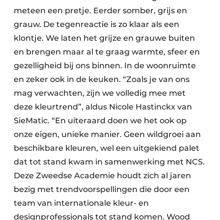
meteen een pretje. Eerder somber, grijs en
grauw. De tegenreactie is zo klaar als een
klontje. We laten het grijze en grauwe buiten
en brengen maar al te graag warmte, sfeer en
gezelligheid bij ons binnen. In de woonruimte
en zeker ook in de keuken. “Zoals je van ons
mag verwachten, zijn we volledig mee met
deze kleurtrend”, aldus Nicole Hastinckx van
SieMatic. “En uiteraard doen we het ook op
onze eigen, unieke manier. Geen wildgroei aan
beschikbare kleuren, wel een uitgekiend palet
dat tot stand kwam in samenwerking met NCS.
Deze Zweedse Academie houdt zich al jaren
bezig met trendvoorspellingen die door een
team van internationale kleur- en
designprofessionals tot stand komen. Wood