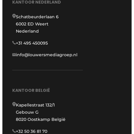
KANTOOR NEDERLAND
Schatbeurderlaan 6
6002 ED Weert
Nederland
+31 495 450095
info@louwersmediagroep.nl
KANTOOR BELGIË
Kapellestraat 132/1
Gebouw G
8020 Oostkamp België
+32 50 36 81 70