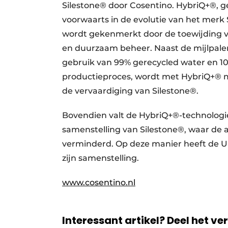
Silestone® door Cosentino. HybriQ+®, ge
voorwaarts in de evolutie van het merk 
wordt gekenmerkt door de toewijding van
en duurzaam beheer. Naast de mijlpalen
gebruik van 99% gerecycled water en 10
productieproces, wordt met HybriQ+® m
de vervaardiging van Silestone®.
Bovendien valt de HybriQ+®-technologie
samenstelling van Silestone®, waar de aa
verminderd. Op deze manier heeft de Urb
zijn samenstelling.
www.cosentino.nl
Interessant artikel? Deel het ve