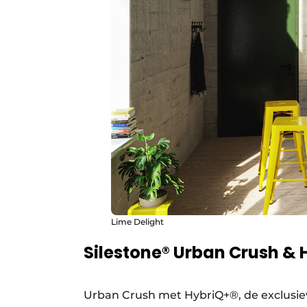
Lime Delight
Silestone® Urban Crush & 
Urban Crush met HybriQ+®, de exclusie