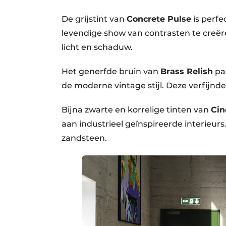
De grijstint van
Concrete Pulse
is perfe
levendige show van contrasten te creëren
licht en schaduw.
Het generfde bruin van
Brass Relish
pas
de moderne vintage stijl. Deze verfijnd
Bijna zwarte en korrelige tinten van
Cin
aan industrieel geïnspireerde interieur
zandsteen.