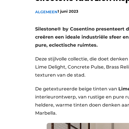
Vacature aanmelden
1 juni 2023
ALGEMEEN
Video’s
Silestone® by Cosentino presenteert d
creëren een ideale industriële sfeer e
pure, eclectische ruimtes.
Deze stijlvolle collectie, die doet denke
Lime Delight, Concrete Pulse, Brass Reli
texturen van de stad.
De getextureerde beige tinten van
Lime
interieurontwerp, van rustige en pure
heldere, warme tinten doen denken aan 
Marbella.