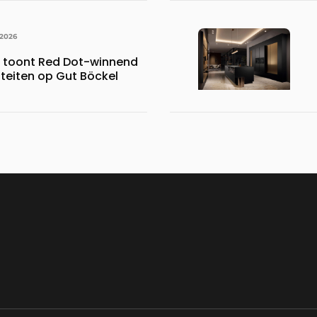
 2026
s toont Red Dot-winnend
iteiten op Gut Böckel