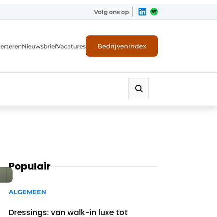
Volg ons op
Bedrijvenindex
erteren
Nieuwsbrief
Vacatures
Populair
ALGEMEEN
Dressings: van walk-in luxe tot