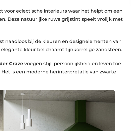
ct voor eclectische interieurs waar het helpt om een
. Deze natuurlijke ruwe grijstint speelt vrolijk met
t naadloos bij de kleuren en designelementen van
e elegante kleur belichaamt fijnkorrelige zandsteen.
der Craze
voegen stijl, persoonlijkheid en leven toe
s. Het is een moderne herinterpretatie van zwarte