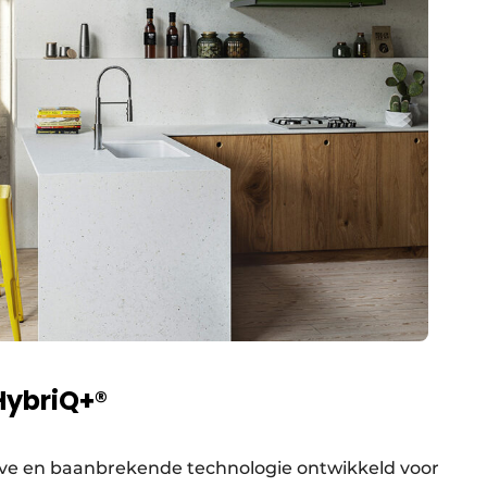
HybriQ+®
ve en baanbrekende technologie ontwikkeld voor