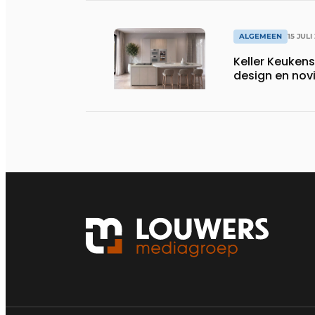
ALGEMEEN
15 JULI
Keller Keuken
design en nov