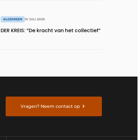
ALGEMEEN
10 JULI 2026
DER KREIS: “De kracht van het collectief”
Vragen? Neem contact op