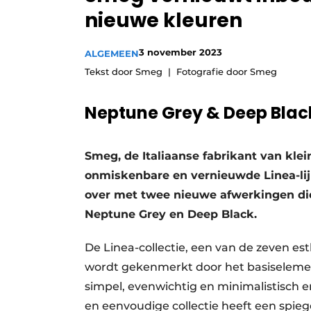
nieuwe kleuren
Vacature aanmelden
Video’s
3 november 2023
ALGEMEEN
Tekst door Smeg
Fotografie door Smeg
Neptune Grey & Deep Blac
Smeg, de Italiaanse fabrikant van kle
onmiskenbare en vernieuwde Linea-li
over met twee nieuwe afwerkingen die
Neptune Grey en Deep Black.
De Linea-collectie, een van de zeven est
wordt gekenmerkt door het basiselement 
simpel, evenwichtig en minimalistisch 
en eenvoudige collectie heeft een spieg