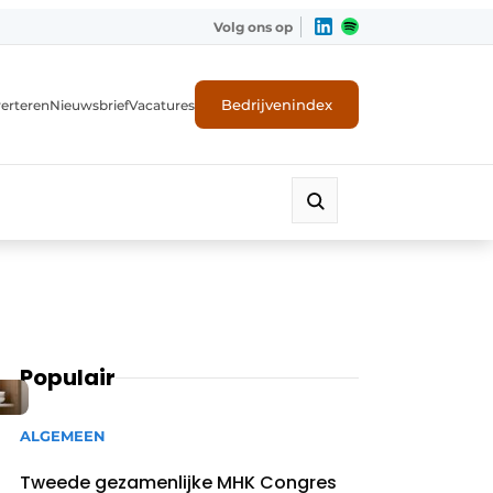
Volg ons op
Bedrijvenindex
erteren
Nieuwsbrief
Vacatures
Populair
ALGEMEEN
Tweede gezamenlijke MHK Congres