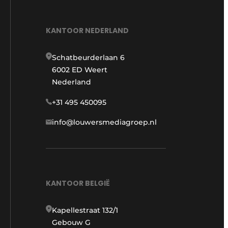
KANTOOR NEDERLAND
Schatbeurderlaan 6
6002 ED Weert
Nederland
+31 495 450095
info@louwersmediagroep.nl
KANTOOR BELGIË
Kapellestraat 132/1
Gebouw G