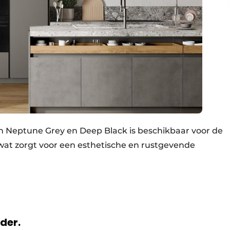
n Neptune Grey en Deep Black is beschikbaar voor de
t zorgt voor een esthetische en rustgevende
rder.