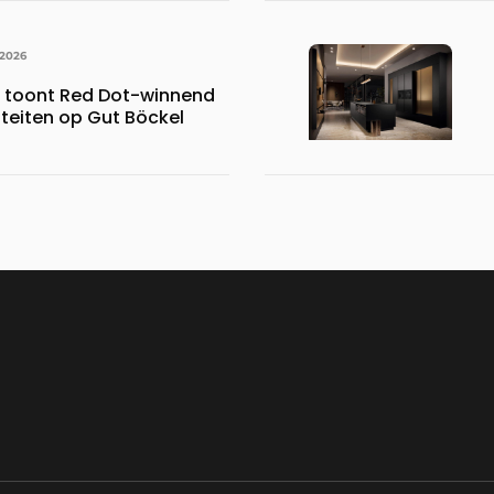
 2026
s toont Red Dot-winnend
iteiten op Gut Böckel