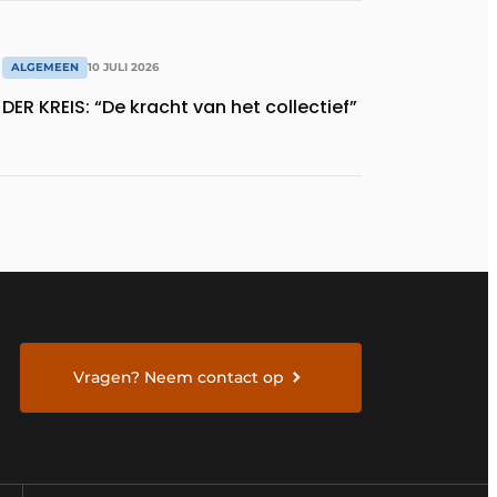
ALGEMEEN
10 JULI 2026
DER KREIS: “De kracht van het collectief”
Vragen? Neem contact op