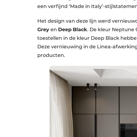
een verfijnd ‘Made in Italy’-stijlstatemen
Het design van deze lijn werd vernieu
Grey
en
Deep
Black
. De kleur Neptune 
toestellen in de kleur Deep Black hebben
Deze vernieuwing in de Linea-afwerking
producten.