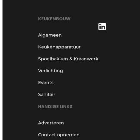
KEUKENBOUW
Algemeen
Keukenapparatuur
Spoelbakken & Kraanwerk
Verlichting
Events
Sanitair
HANDIGE LINKS
Adverteren
Contact opnemen