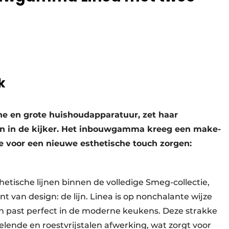
k
ine en grote huishoudapparatuur, zet haar
jn in de kijker. Het inbouwgamma kreeg een make-
 voor een nieuwe esthetische touch zorgen:
hetische lijnen binnen de volledige Smeg-collectie,
van design: de lijn. Linea is op nonchalante wijze
en past perfect in de moderne keukens. Deze strakke
elende en roestvrijstalen afwerking, wat zorgt voor