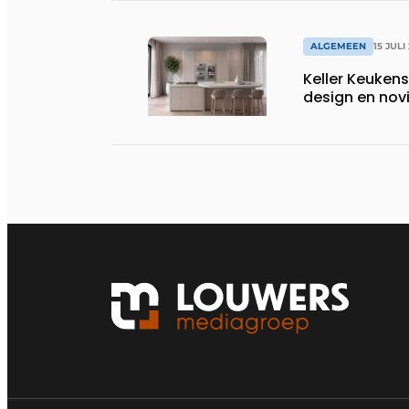
ALGEMEEN
15 JULI
Keller Keuken
design en nov