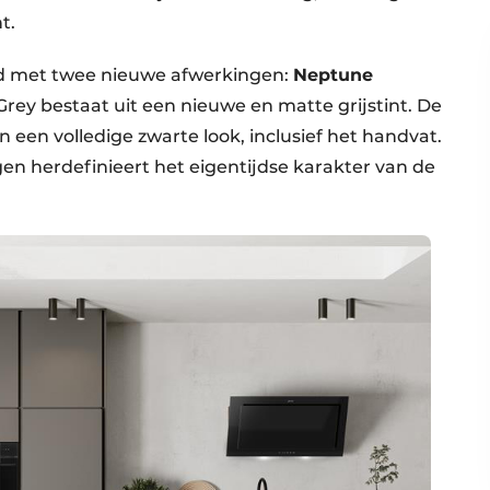
t.
wd met twee nieuwe afwerkingen:
Neptune
Grey bestaat uit een nieuwe en matte grijstint. De
 een volledige zwarte look, inclusief het handvat.
en herdefinieert het eigentijdse karakter van de