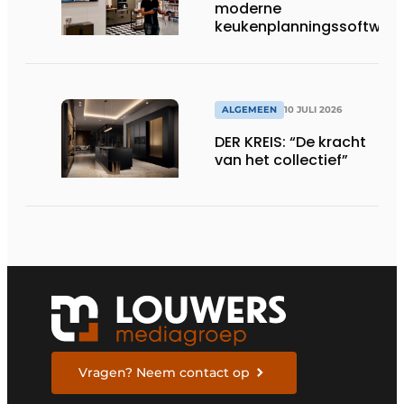
moderne
keukenplanningssoftwar
ALGEMEEN
10 JULI 2026
DER KREIS: “De kracht
van het collectief”
Vragen? Neem contact op