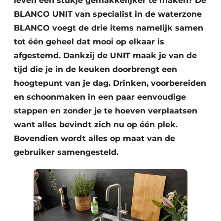
leven een stukje gemakkelijker te maken? De
BLANCO UNIT van specialist in de waterzone
BLANCO voegt de drie items namelijk samen
tot één geheel dat mooi op elkaar is
afgestemd. Dankzij de UNIT maak je van de
tijd die je in de keuken doorbrengt een
hoogtepunt van je dag. Drinken, voorbereiden
en schoonmaken in een paar eenvoudige
stappen en zonder je te hoeven verplaatsen
want alles bevindt zich nu op één plek.
Bovendien wordt alles op maat van de
gebruiker samengesteld.