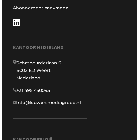
Abonnement aanvragen
KANTOOR NEDERLAND
Schatbeurderlaan 6
6002 ED Weert
Nederland
+31 495 450095
info@louwersmediagroep.nl
KANTOOR BELGIË