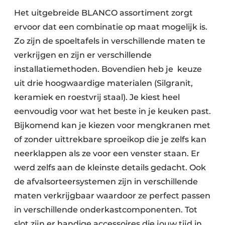
Het uitgebreide BLANCO assortiment zorgt
ervoor dat een combinatie op maat mogelijk is.
Zo zijn de spoeltafels in verschillende maten te
verkrijgen en zijn er verschillende
installatiemethoden. Bovendien heb je keuze
uit drie hoogwaardige materialen (Silgranit,
keramiek en roestvrij staal). Je kiest heel
eenvoudig voor wat het beste in je keuken past.
Bijkomend kan je kiezen voor mengkranen met
of zonder uittrekbare sproeikop die je zelfs kan
neerklappen als ze voor een venster staan. Er
werd zelfs aan de kleinste details gedacht. Ook
de afvalsorteersystemen zijn in verschillende
maten verkrijgbaar waardoor ze perfect passen
in verschillende onderkastcomponenten. Tot
slot zijn er handige accessoires die jouw tijd in