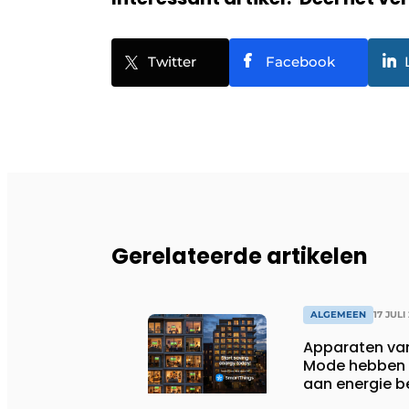
Twitter
Facebook
Gerelateerde artikelen
ALGEMEEN
17 JULI
Apparaten va
Mode hebben i
aan energie b
huishoudens,