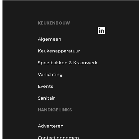
KEUKENBOUW
Algemeen
Keukenapparatuur
Spoelbakken & Kraanwerk
Verlichting
Events
Sanitair
HANDIGE LINKS
Adverteren
Contact opnemen