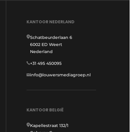
KANTOOR NEDERLAND
Schatbeurderlaan 6
6002 ED Weert
Nederland
+31 495 450095
info@louwersmediagroep.nl
KANTOOR BELGIË
Kapellestraat 132/1