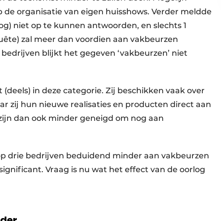
 op de organisatie van eigen huisshows. Verder meldde
og) niet op te kunnen antwoorden, en slechts 1
quête) zal meer dan voordien aan vakbeurzen
 bedrijven blijkt het gegeven ‘vakbeurzen’ niet
(deels) in deze categorie. Zij beschikken vaak over
 zij hun nieuwe realisaties en producten direct aan
ijn dan ook minder geneigd om nog aan
op drie bedrijven beduidend minder aan vakbeurzen
ignificant. Vraag is nu wat het effect van de oorlog
rder.