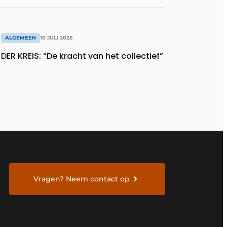
ALGEMEEN
10 JULI 2026
DER KREIS: “De kracht van het collectief”
Vragen? Neem contact op