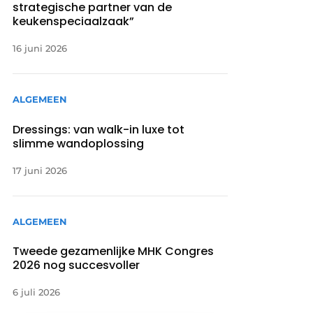
strategische partner van de
keukenspeciaalzaak”
16 juni 2026
ALGEMEEN
Dressings: van walk-in luxe tot
slimme wandoplossing
17 juni 2026
ALGEMEEN
Tweede gezamenlijke MHK Congres
2026 nog succesvoller
6 juli 2026