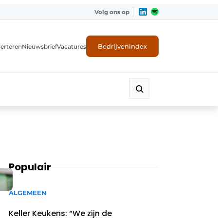
Volg ons op
Bedrijvenindex
erteren
Nieuwsbrief
Vacatures
Populair
ALGEMEEN
Keller Keukens: “We zijn de