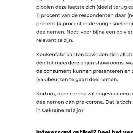
plooien deze laatste zich (deels) terug
11 procent van de respondenten daar (n
procent (4 procent in de vorige snelen
deelnemen. Noot: voor bijna een op vier
relevant te zijn.
Keukenfabrikanten bevinden zich allicht 
één tot meerdere eigen showrooms, waar
de consument kunnen presenteren en z
(vak)beurzen te gaan deelnemen.
Kortom, door corona zal ongeveer een 
deelnemen dan pre-corona. Dat is toch s
in Oekraïne zal zijn?
Interessant artikel? Deel het ve