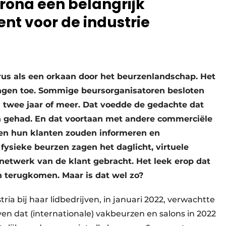
rona een belangrijk
nt voor de industrie
rus als een orkaan door het beurzenlandschap. Het
ringen toe. Sommige beursorganisatoren besloten
s twee jaar of meer. Dat voedde de gedachte dat
n gehad. En dat voortaan met andere commerciële
en hun klanten zouden informeren en
 fysieke beurzen zagen het daglicht, virtuele
netwerk van de klant gebracht. Het leek erop dat
 terugkomen. Maar is dat wel zo?
ia bij haar lidbedrijven, in januari 2022, verwachtte
n dat (internationale) vakbeurzen en salons in 2022