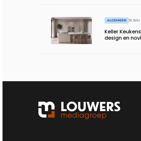
wassen van 22.
ALGEMEEN
15 JULI
Keller Keuken
design en nov