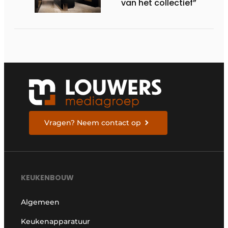
van het collectief”
Vragen? Neem contact op
KEUKENBOUW
Algemeen
Keukenapparatuur