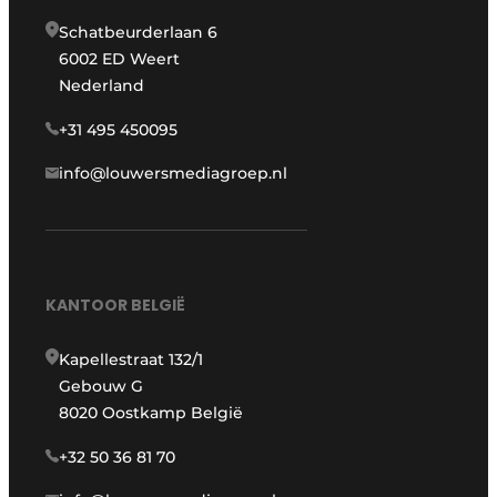
Schatbeurderlaan 6
6002 ED Weert
Nederland
+31 495 450095
info@louwersmediagroep.nl
KANTOOR BELGIË
Kapellestraat 132/1
Gebouw G
8020 Oostkamp België
+32 50 36 81 70