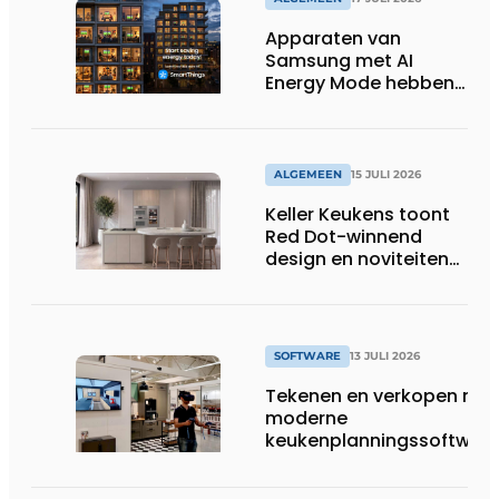
Apparaten van
Samsung met AI
Energy Mode hebben
in 2026 al 242.254
kWh aan energie
bespaard in Belgische
huishoudens, wat
ALGEMEEN
15 JULI 2026
overeenkomt met het
Keller Keukens toont
wassen van 22.023.110
Red Dot-winnend
voetbalshirts
design en noviteiten
op Gut Böckel
SOFTWARE
13 JULI 2026
Tekenen en verkopen met
moderne
keukenplanningssoftwar