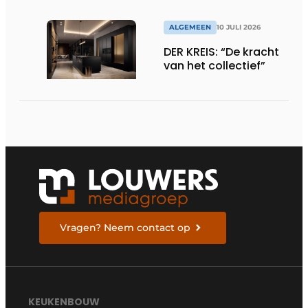
ALGEMEEN
10 JULI 2026
DER KREIS: “De kracht
van het collectief”
Vragen? Neem contact op
KEUKENBOUW