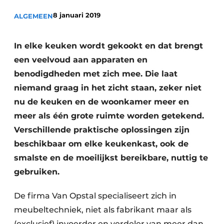
Privacy / Cookie statement
8 januari 2019
ALGEMEEN
Vacature aanmelden
Video’s
In elke keuken wordt gekookt en dat brengt
een veelvoud aan apparaten en
benodigdheden met zich mee. Die laat
niemand graag in het zicht staan, zeker niet
nu de keuken en de woonkamer meer en
meer als één grote ruimte worden getekend.
Verschillende praktische oplossingen zijn
beschikbaar om elke keukenkast, ook de
smalste en de moeilijkst bereikbare, nuttig te
gebruiken.
De firma Van Opstal specialiseert zich in
meubeltechniek, niet als fabrikant maar als
(exclusief) invoerder en verdeler van meer dan