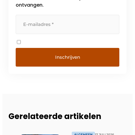
ontvangen.
Gerelateerde artikelen
ALGEMEEN
17 JULI 2026