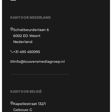
KANTOOR NEDERLAND
Schatbeurderlaan 6
6002 ED Weert
Nederland
+31 495 450095
info@louwersmediagroep.nl
KANTOOR BELGIË
Kapellestraat 132/1
Gebouw G