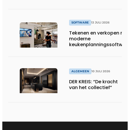
op Gut Böckel
SOFTWARE
13 JULI 2026
Tekenen en verkopen met
moderne
keukenplanningssoftwar
ALGEMEEN
10 JULI 2026
DER KREIS: “De kracht
van het collectief”