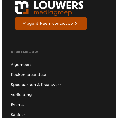
Vragen? Neem contact op
KEUKENBOUW
Algemeen
Keukenapparatuur
Spoelbakken & Kraanwerk
Verlichting
Events
Sanitair