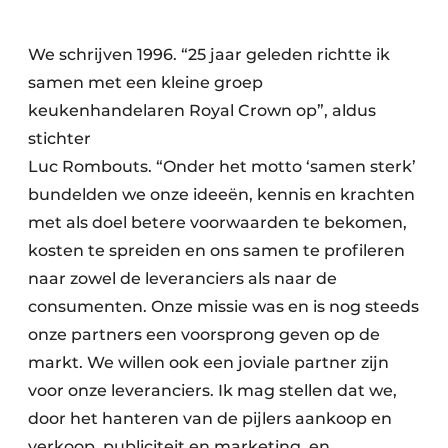
We schrijven 1996. “25 jaar geleden richtte ik
samen met een kleine groep
keukenhandelaren Royal Crown op”, aldus
stichter
Luc Rombouts. “Onder het motto ‘samen sterk’
bundelden we onze ideeën, kennis en krachten
met als doel betere voorwaarden te bekomen,
kosten te spreiden en ons samen te profileren
naar zowel de leveranciers als naar de
consumenten. Onze missie was en is nog steeds
onze partners een voorsprong geven op de
markt. We willen ook een joviale partner zijn
voor onze leveranciers. Ik mag stellen dat we,
door het hanteren van de pijlers aankoop en
verkoop, publiciteit en marketing, en