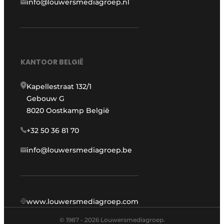
info@louwersmediagroep.nl
KANTOOR BELGIË
Kapellestraat 132/1
Gebouw G
8020 Oostkamp België
+32 50 36 81 70
info@louwersmediagroep.be
www.louwersmediagroep.com
© 1987 - 2026 Louwersmediagroep.