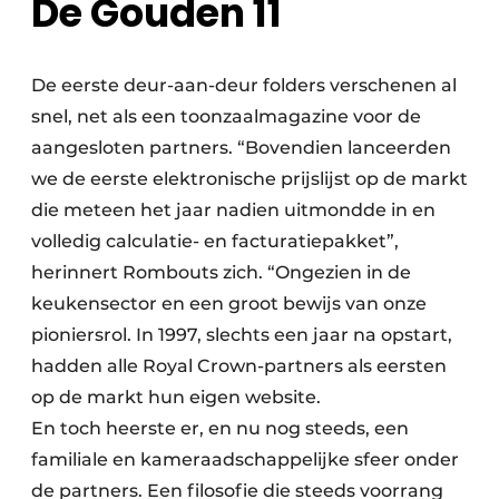
De Gouden 11
De eerste deur-aan-deur folders verschenen al
snel, net als een toonzaalmagazine voor de
aangesloten partners. “Bovendien lanceerden
we de eerste elektronische prijslijst op de markt
die meteen het jaar nadien uitmondde in en
volledig calculatie- en facturatie­pakket”,
herinnert Rombouts zich. “Ongezien in de
keukensector en een groot bewijs van onze
pioniersrol. In 1997, slechts een jaar na opstart,
hadden alle Royal Crown-partners als eersten
op de markt hun eigen website.
En toch heerste er, en nu nog steeds, een
familiale en kameraadschappelijke sfeer onder
de partners. Een filosofie die steeds voorrang