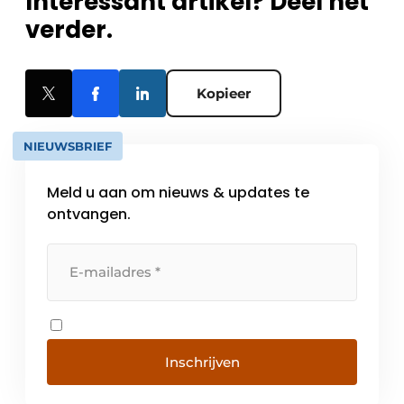
Interessant artikel? Deel het
verder.
Kopieer
NIEUWSBRIEF
Meld u aan om nieuws & updates te
ontvangen.
Inschrijven