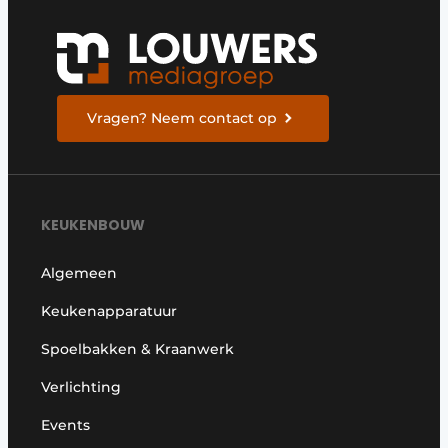
Vragen? Neem contact op
KEUKENBOUW
Algemeen
Keukenapparatuur
Spoelbakken & Kraanwerk
Verlichting
Events