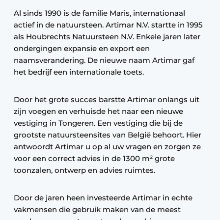
Al sinds 1990 is de familie Maris, internationaal
actief in de natuursteen. Artimar N.V. startte in 1995
als Houbrechts Natuursteen N.V. Enkele jaren later
ondergingen expansie en export een
naamsverandering. De nieuwe naam Artimar gaf
het bedrijf een internationale toets.
Door het grote succes barstte Artimar onlangs uit
zijn voegen en verhuisde het naar een nieuwe
vestiging in Tongeren. Een vestiging die bij de
grootste natuursteensites van België behoort. Hier
antwoordt Artimar u op al uw vragen en zorgen ze
voor een correct advies in de 1300 m² grote
toonzalen, ontwerp en advies ruimtes.
Door de jaren heen investeerde Artimar in echte
vakmensen die gebruik maken van de meest