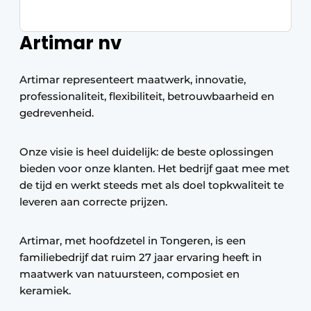
Artimar nv
Artimar representeert maatwerk, innovatie,
professionaliteit, flexibiliteit, betrouwbaarheid en
gedrevenheid.
Onze visie is heel duidelijk: de beste oplossingen
bieden voor onze klanten. Het bedrijf gaat mee met
de tijd en werkt steeds met als doel topkwaliteit te
leveren aan correcte prijzen.
Artimar, met hoofdzetel in Tongeren, is een
familiebedrijf dat ruim 27 jaar ervaring heeft in
maatwerk van natuursteen, composiet en
keramiek.