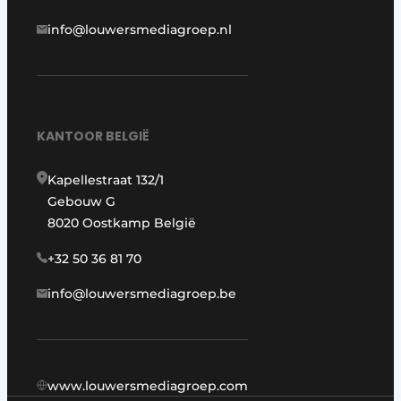
info@louwersmediagroep.nl
KANTOOR BELGIË
Kapellestraat 132/1
Gebouw G
8020 Oostkamp België
+32 50 36 81 70
info@louwersmediagroep.be
www.louwersmediagroep.com