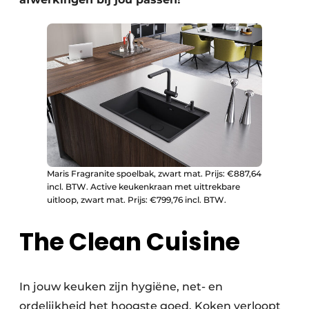
Maris Fragranite spoelbak, zwart mat. Prijs: €887,64
incl. BTW. Active keukenkraan met uittrekbare
uitloop, zwart mat. Prijs: €799,76 incl. BTW.
The Clean Cuisine
In jouw keuken zijn hygiëne, net- en
ordelijkheid het hoogste goed. Koken verloopt