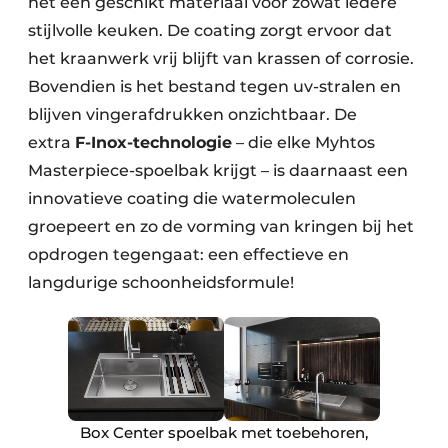
het een geschikt materiaal voor zowat iedere
stijlvolle keuken. De coating zorgt ervoor dat
het kraanwerk vrij blijft van krassen of corrosie.
Bovendien is het bestand tegen uv-stralen en
blijven vingerafdrukken onzichtbaar. De
extra
F-Inox-technologie
– die elke Myhtos
Masterpiece-spoelbak krijgt – is daarnaast een
innovatieve coating die watermoleculen
groepeert en zo de vorming van kringen bij het
opdrogen tegengaat: een effectieve en
langdurige schoonheidsformule!
Box Center spoelbak met toebehoren,