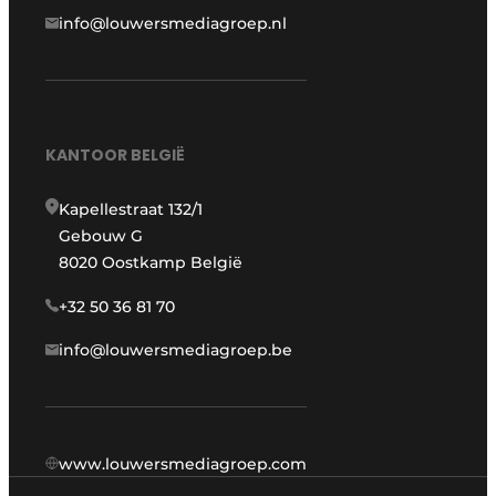
info@louwersmediagroep.nl
KANTOOR BELGIË
Kapellestraat 132/1
Gebouw G
8020 Oostkamp België
+32 50 36 81 70
info@louwersmediagroep.be
www.louwersmediagroep.com