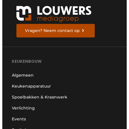
Vragen? Neem contact op
KEUKENBOUW
Algemeen
Keukenapparatuur
Spoelbakken & Kraanwerk
Verlichting
Events