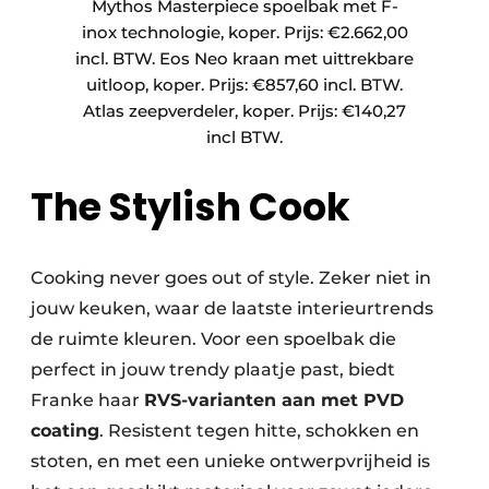
Mythos Masterpiece spoelbak met F-
inox technologie, koper. Prijs: €2.662,00
incl. BTW. Eos Neo kraan met uittrekbare
uitloop, koper. Prijs: €857,60 incl. BTW.
Atlas zeepverdeler, koper. Prijs: €140,27
incl BTW.
The Stylish Cook
Cooking never goes out of style. Zeker niet in
jouw keuken, waar de laatste interieurtrends
de ruimte kleuren. Voor een spoelbak die
perfect in jouw trendy plaatje past, biedt
Franke haar
RVS-varianten aan met PVD
coating
. Resistent tegen hitte, schokken en
stoten, en met een unieke ontwerpvrijheid is