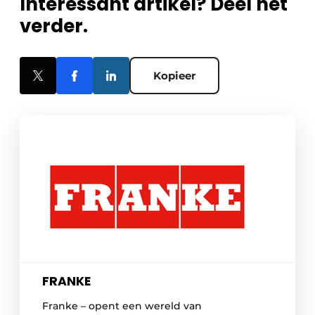
Interessant artikel? Deel het
verder.
Kopieer
FRANKE
Franke – opent een wereld van