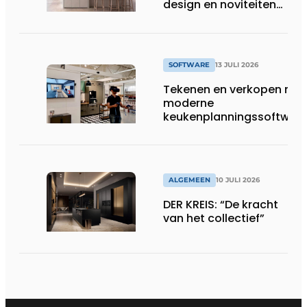
design en noviteiten
op Gut Böckel
SOFTWARE
13 JULI 2026
Tekenen en verkopen met
moderne
keukenplanningssoftwar
ALGEMEEN
10 JULI 2026
DER KREIS: “De kracht
van het collectief”