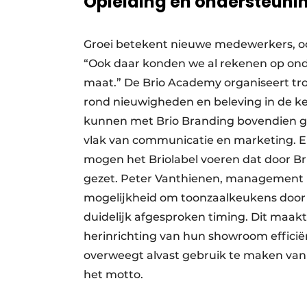
Opleiding en ondersteuni
Groei betekent nieuwe medewerkers, o
“Ook daar konden we al rekenen op ond
maat.” De Brio Academy organiseert tr
rond nieuwigheden en beleving in de k
kunnen met Brio Branding bovendien 
vlak van communicatie en marketing. En
mogen het Briolabel voeren dat door Bri
gezet. Peter Vanthienen, management B
mogelijkheid om toonzaalkeukens door 
duidelijk afgesproken timing. Dit maak
herinrichting van hun showroom effici
overweegt alvast gebruik te maken van d
het motto.