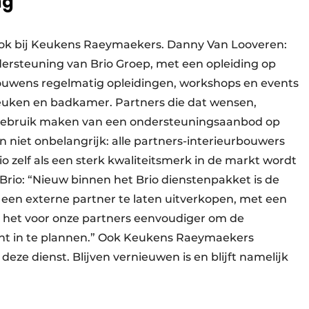
ng
ok bij Keukens Raeymaekers. Danny Van Looveren:
ersteuning van Brio Groep, met een opleiding op
ouwens regelmatig opleidingen, workshops en events
euken en badkamer. Partners die dat wensen,
gebruik maken van een ondersteuningsaanbod op
 niet onbelangrijk: alle partners-interieurbouwers
o zelf als een sterk kwaliteitsmerk in de markt wordt
rio: “Nieuw binnen het Brio dienstenpakket is de
een externe partner te laten uitverkopen, met een
t het voor onze partners eenvoudiger om de
ënt in te plannen.” Ook Keukens Raeymaekers
eze dienst. Blijven vernieuwen is en blijft namelijk