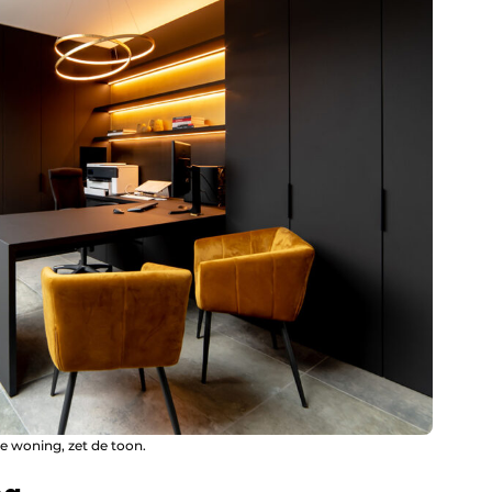
e woning, zet de toon.