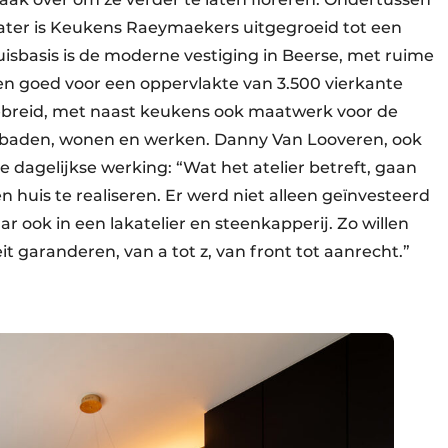
later is Keukens Raeymaekers uitgegroeid tot een
basis is de moderne vestiging in Beerse, met ruime
amen goed voor een oppervlakte van 3.500 vierkante
gebreid, met naast keukens ook maatwerk voor de
, baden, wonen en werken. Danny Van Looveren, ook
 dagelijkse werking: “Wat het atelier betreft, gaan
n huis te realiseren. Er werd niet alleen geïnvesteerd
 ook in een lakatelier en steenkapperij. Zo willen
t garanderen, van a tot z, van front tot aanrecht.”