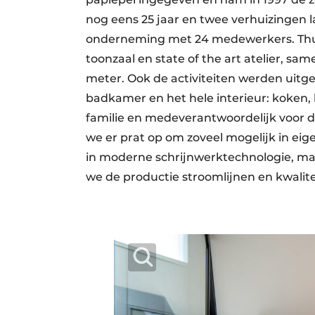
nog eens 25 jaar en twee verhuizingen 
onderneming met 24 medewerkers. Thuis
toonzaal en state of the art atelier, s
meter. Ook de activiteiten werden uit
badkamer en het hele interieur: koken
familie en medeverantwoordelijk voor de
we er prat op om zoveel mogelijk in eige
in moderne schrijnwerktechnologie, maar
we de productie stroomlijnen en kwalitei