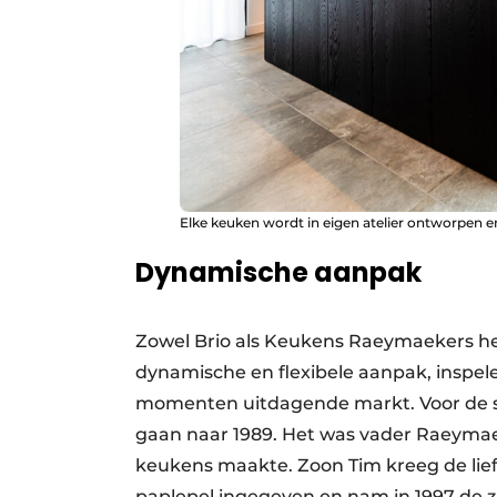
Elke keuken wordt in eigen atelier ontworpen e
Dynamische aanpak
Zowel Brio als Keukens Raeymaekers h
dynamische en flexibele aanpak, inspel
momenten uitdagende markt. Voor de 
gaan naar 1989. Het was vader Raeymaeke
keukens maakte. Zoon Tim kreeg de lief
paplepel ingegeven en nam in 1997 de z