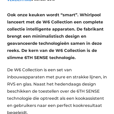
Privacy / Cookie statement
Vacature aanmelden
Ook onze keuken wordt “smart”. Whirlpool
Video’s
lanceert met de W6 Collection een complete
collectie intelligente apparaten. De fabrikant
brengt een minimalistisch design en
geavanceerde technologieën samen in deze
reeks. De kern van de W6 Collection is de
slimme 6TH SENSE technologie.
De W6 Collection is een set van
inbouwapparaten met pure en strakke lijnen, in
RVS en glas. Naast het hedendaags design
beschikken de toestellen over de 6TH SENSE
technologie die optreedt als een kookassistent
en gebruikers naar een perfect kookresultaat
begeleidt.