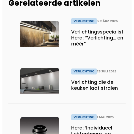
Gerelateerde artikelen
VERLICHTING
3 MÄRZ 2026
Verlichtingsspecialist
Hera: “Verlichting… en
méér”
VERLICHTING
25 JULI 2025
Verlichting die de
keuken laat stralen
VERLICHTING
1 MAI 2025
Hera: ‘Individueel
lichtontwerp, op