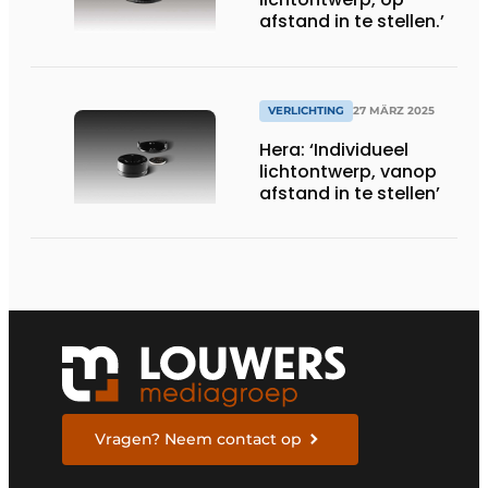
afstand in te stellen.’
VERLICHTING
27 MÄRZ 2025
Hera: ‘Individueel
lichtontwerp, vanop
afstand in te stellen’
Vragen? Neem contact op