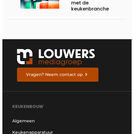
met de
keukenbranche
Vragen? Neem contact op
KEUKENBOUW
Algemeen
Keukenapparatuur