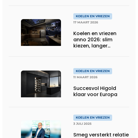
(opnieuw) in de kijker
KOELEN EN VRIEZEN
17 MAART 2026
Koelen en vriezen
anno 2026: slim
kiezen, langer
bewaren
KOELEN EN VRIEZEN
11 MAART 2026
Succesvol Higold
klaar voor Europa
KOELEN EN VRIEZEN
3 JULI 2025
Smeg versterkt relatie