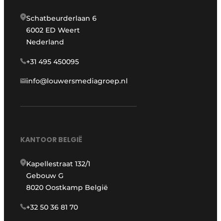
Schatbeurderlaan 6
6002 ED Weert
Nederland
+31 495 450095
info@louwersmediagroep.nl
KANTOOR BELGIË
Kapellestraat 132/1
Gebouw G
8020 Oostkamp België
+32 50 36 81 70