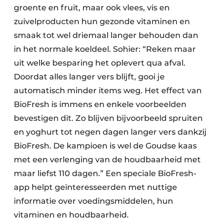
groente en fruit, maar ook vlees, vis en
zuivelproducten hun gezonde vitaminen en
smaak tot wel driemaal langer behouden dan
in het normale koeldeel. Sohier: “Reken maar
uit welke besparing het oplevert qua afval.
Doordat alles langer vers blijft, gooi je
automatisch minder items weg. Het effect van
BioFresh is immens en enkele voorbeelden
bevestigen dit. Zo blijven bijvoorbeeld spruiten
en yoghurt tot negen dagen langer vers dankzij
BioFresh. De kampioen is wel de Goudse kaas
met een verlenging van de houdbaarheid met
maar liefst 110 dagen.” Een speciale BioFresh-
app helpt geïnteresseerden met nuttige
informatie over voedingsmiddelen, hun
vitaminen en houdbaarheid.