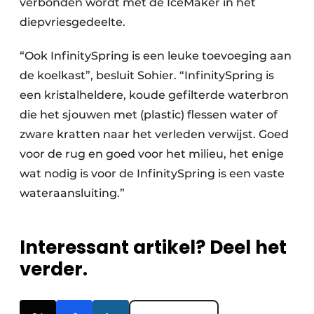
verbonden wordt met de IceMaker in het
diepvriesgedeelte.
“Ook InfinitySpring is een leuke toevoeging aan
de koelkast”, besluit Sohier. “InfinitySpring is
een kristalheldere, koude gefilterde waterbron
die het sjouwen met (plastic) flessen water of
zware kratten naar het verleden verwijst. Goed
voor de rug en goed voor het milieu, het enige
wat nodig is voor de InfinitySpring is een vaste
wateraansluiting.”
Interessant artikel? Deel het
verder.