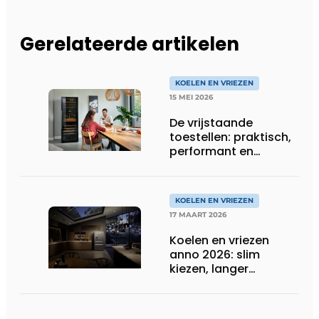
Gerelateerde artikelen
KOELEN EN VRIEZEN
15 MEI 2026
De vrijstaande
toestellen: praktisch,
performant en
(opnieuw) in de kijker
KOELEN EN VRIEZEN
17 MAART 2026
Koelen en vriezen
anno 2026: slim
kiezen, langer
bewaren