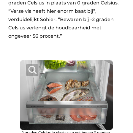
graden Celsius in plaats van 0 graden Celsius.
“Verse vis heeft hier enorm baat bij”,
verduidelijkt Sohier. “Bewaren bij -2 graden
Celsius verlengt de houdbaarheid met
ongeveer 56 procent.”
-2 graden Celsius in plaats van net boven 0 graden