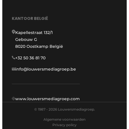
KANTOOR BELGIË
Kapellestraat 132/1
Gebouw G
8020 Oostkamp België
+32 50 36 81 70
info@louwersmediagroep.be
www.louwersmediagroep.com
© 1987 - 2026 Louwersmediagroep.
Algemene voorwaarden
Privacy policy