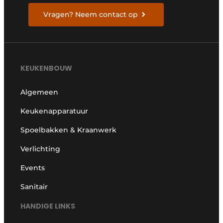
Vragen? Neem contact op
KEUKENBOUW
Algemeen
Keukenapparatuur
Spoelbakken & Kraanwerk
Verlichting
Events
Sanitair
HANDIGE LINKS