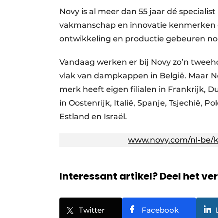
Novy is al meer dan 55 jaar dé speciali
vakmanschap en innovatie kenmerken de
ontwikkeling en productie gebeuren no
Vandaag werken er bij Novy zo’n tweeho
vlak van dampkappen in België. Maar No
merk heeft eigen filialen in Frankrijk, 
in Oostenrijk, Italië, Spanje, Tsjechië
Estland en Israël.
www.novy.com/nl-be/k
Interessant artikel? Deel het ve
Twitter
Facebook