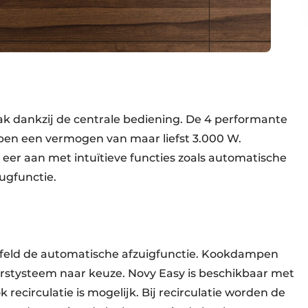
k dankzij de centrale bediening. De 4 performante
ben een vermogen van maar liefst 3.000 W.
eer aan met intuïtieve functies zoals automatische
ugfunctie.
ijfeld de automatische afzuigfunctie. Kookdampen
stysteem naar keuze. Novy Easy is beschikbaar met
 recirculatie is mogelijk. Bij recirculatie worden de