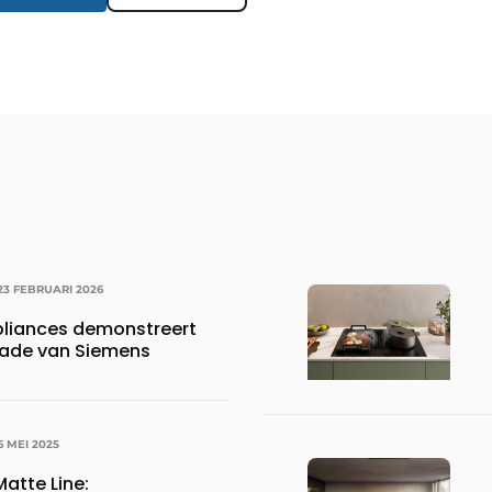
23 FEBRUARI 2026
liances demonstreert
lade van Siemens
6 MEI 2025
atte Line: