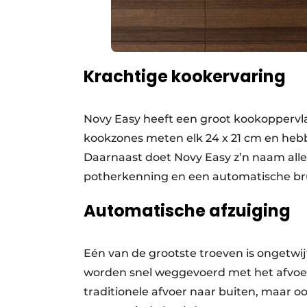
Krachtige kookervaring
Novy Easy heeft een groot kookoppervla
kookzones meten elk 24 x 21 cm en heb
Daarnaast doet Novy Easy z’n naam alle 
potherkenning en een automatische br
Automatische afzuiging
Eén van de grootste troeven is ongetw
worden snel weggevoerd met het afvoer
traditionele afvoer naar buiten, maar ook