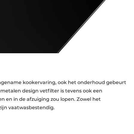
aangename kookervaring, ook het onderhoud gebeurt
metalen design vetfilter is tevens ook een
 en in de afzuiging zou lopen. Zowel het
 zijn vaatwasbestendig.