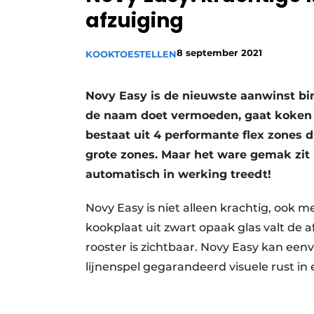
afzuiging
Vacature aanmelden
Video’s
8 september 2021
KOOKTOESTELLEN
Novy Easy is de nieuwste aanwinst b
de naam doet vermoeden, gaat koken 
bestaat uit 4 performante flex zones
grote zones. Maar het ware gemak zit 
automatisch in werking treedt!
Novy Easy is niet alleen krachtig, ook m
kookplaat uit zwart opaak glas valt de 
rooster is zichtbaar. Novy Easy kan een
lijnenspel gegarandeerd visuele rust in