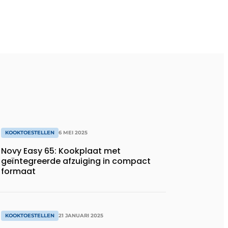
KOOKTOESTELLEN
6 MEI 2025
Novy Easy 65: Kookplaat met
geïntegreerde afzuiging in compact
formaat
KOOKTOESTELLEN
21 JANUARI 2025