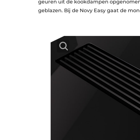
geuren uit de kookdampen opgenomen e
geblazen. Bij de Novy Easy gaat de mono