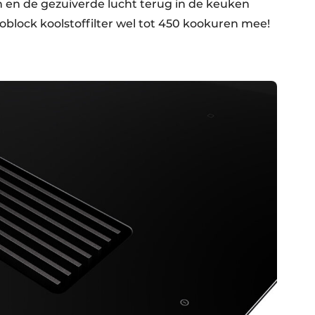
n de gezuiverde lucht terug in de keuken
block koolstoffilter wel tot 450 kookuren mee!