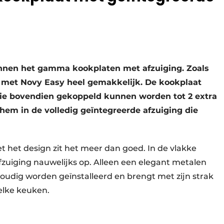
innen het gamma kookplaten met afzuiging. Zoals
met Novy Easy heel gemakkelijk. De kookplaat
 die bovendien gekoppeld kunnen worden tot 2 extra
hem in de volledig geïntegreerde afzuiging die
et het design zit het meer dan goed. In de vlakke
afzuiging nauwelijks op. Alleen een elegant metalen
voudig worden geïnstalleerd en brengt met zijn strak
 elke keuken.