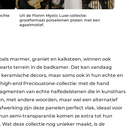
echte
Uit de Florim Mystic Luxe-collectie:
grootformaat porseleinen platen met een
agaatmotief.
oals marmer, graniet en kalksteen, winnen ook
kwarts terrein in de badkamer. Dat kan vandaag
 keramische decors, maar soms ook in hun echte en
 high-end Precioustone-collectie: met de hand
agmenten van echte halfedelstenen die in kunsthars
en, met andere woorden, maar wel een alternatief
fwerking zijn deze panelen perfect vlak, ideaal voor
 hun semi-transparantie komen ze extra tot hun
 Wat deze collectie nog unieker maakt, is de