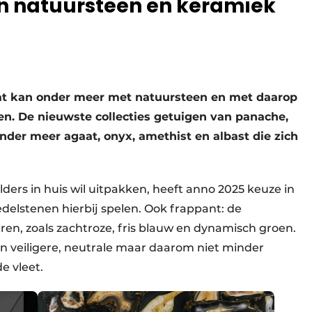
in natuursteen en keramiek
t kan onder meer met natuursteen en met daarop
n. De nieuwste collecties getuigen van panache,
der meer agaat, onyx, amethist en albast die zich
ders in huis wil uitpakken, heeft anno 2025 keuze in
fedelstenen hierbij spelen. Ook frappant: de
en, zoals zachtroze, fris blauw en dynamisch groen.
en veiligere, neutrale maar daarom niet minder
e vleet.