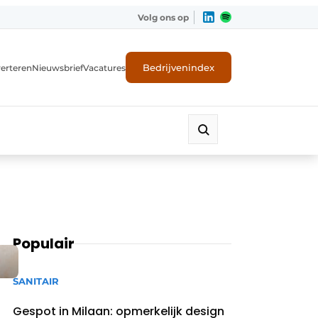
Volg ons op
Bedrijvenindex
erteren
Nieuwsbrief
Vacatures
Populair
SANITAIR
Gespot in Milaan: opmerkelijk design