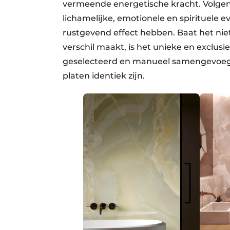
vermeende energetische kracht. Volgen
lichamelijke, emotionele en spirituele
rustgevend effect hebben. Baat het niet
verschil maakt, is het unieke en exclu
geselecteerd en manueel samengevoeg
platen identiek zijn.