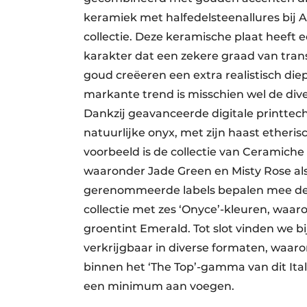
keramiek met halfedelsteenallures bij 
collectie. Deze keramische plaat heeft
karakter dat een zekere graad van tran
goud creëeren een extra realistisch di
markante trend is misschien wel de dive
Dankzij geavanceerde digitale printtec
natuurlijke onyx, met zijn haast etheris
voorbeeld is de collectie van Ceramiche 
waaronder Jade Green en Misty Rose al
gerenommeerde labels bepalen mee deze
collectie met zes ‘Onyce’-kleuren, wa
groentint Emerald. Tot slot vinden we bi
verkrijgbaar in diverse formaten, waaro
binnen het ‘The Top’-gamma van dit Itali
een minimum aan voegen.