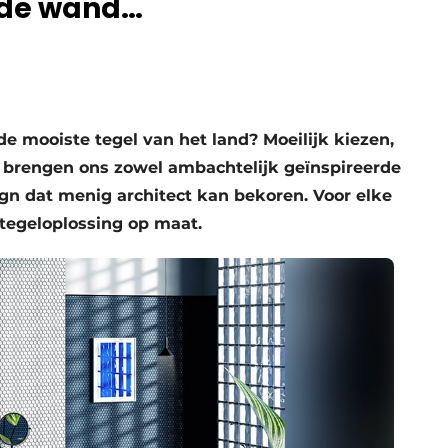
n de wand…
 de mooiste tegel van het land? Moeilijk kiezen,
es brengen ons zowel ambachtelijk geïnspireerde
gn dat menig architect kan bekoren. Voor elke
 tegeloplossing op maat.