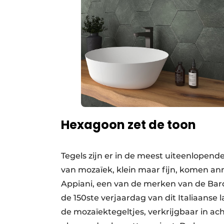
Hexagoon zet de toon
Tegels zijn er in de meest uiteenlopend
van mozaïek, klein maar fijn, komen a
Appiani, een van de merken van de Barde
de 150ste verjaardag van dit Italiaans
de mozaïektegeltjes, verkrijgbaar in ac