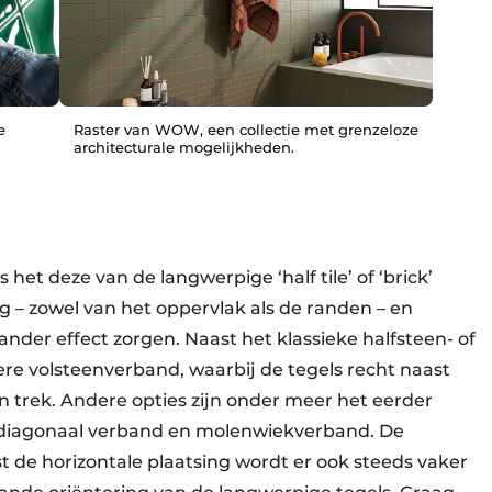
e
Raster van WOW, een collectie met grenzeloze
architecturale mogelijkheden.
s het deze van de langwerpige ‘half tile’ of ‘brick’
 – zowel van het oppervlak als de randen – en
ander effect zorgen. Naast het klassieke halfsteen- of
ere volsteenverband, waarbij de tegels recht naast
n trek. Andere opties zijn onder meer het eerder
, diagonaal verband en molenwiekverband. De
st de horizontale plaatsing wordt er ook steeds vaker