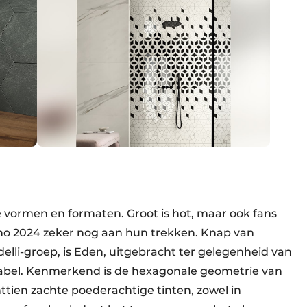
e vormen en formaten. Groot is hot, maar ook fans
nno 2024 zeker nog aan hun trekken. Knap van
lli-groep, is Eden, uitgebracht ter gelegenheid van
e label. Kenmerkend is de hexagonale geometrie van
httien zachte poederachtige tinten, zowel in