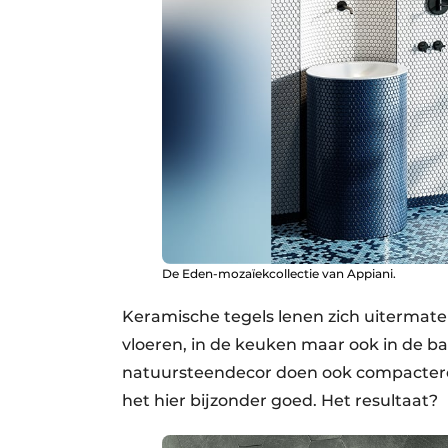
De Eden-mozaïekcollectie van Appiani.
Keramische tegels lenen zich uitermate
vloeren, in de keuken maar ook in de 
natuursteendecor doen ook compactere 
het hier bijzonder goed. Het resultaat?