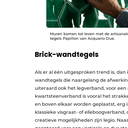
Muren komen tot leven met de artisanal
tegels Papillon van Acquario Due.
Brick-wandtegels
Als er al één uitgesproken trend is, dan i
wandtegels die naargelang de afwerking
uiteraard ook het legverband, voor een 
kwartsteenverband is vooral het strakk
en boven elkaar worden geplaatst, erg i
klassieke visgraat- of elleboogverband
creatieve mogelijkheden zijn legio. Naa