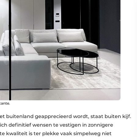
cante.
 buitenland geapprecieerd wordt, staat buiten kijf.
ich definitief wensen te vestigen in zonnigere
e kwaliteit is ter plekke vaak simpelweg niet