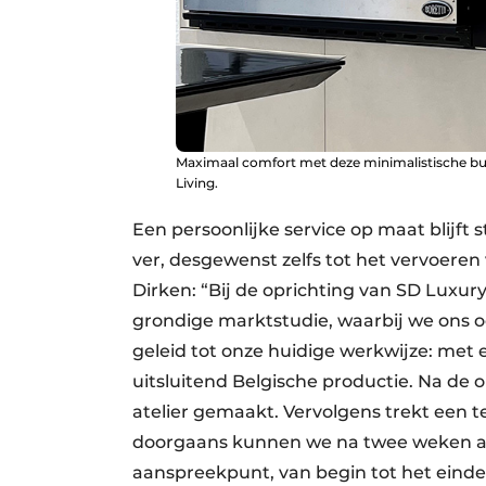
Maximaal comfort met deze minimalistische bui
Living.
Een persoonlijke service op maat blijft
ver, desgewenst zelfs tot het vervoeren
Dirken: “Bij de oprichting van SD Luxury
grondige marktstudie, waarbij we ons o
geleid tot onze huidige werkwijze: me
uitsluitend Belgische productie. Na de 
atelier gemaakt. Vervolgens trekt een t
doorgaans kunnen we na twee weken al
aanspreekpunt, van begin tot het einde,