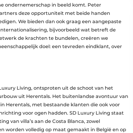
che ondernemerschap in beeld komt. Peter
partners deze opportuniteit met beide handen
edigen. We bieden dan ook graag een aangepaste
ternationalisering, bijvoorbeeld wat betreft de
etwerk de krachten te bundelen, creëren we
enschappelijk doel: een tevreden eindklant, over
Luxury Living, ontsproten uit de schoot van het
urbouw uit Herentals. Het buitenlandse avontuur van
l in Herentals, met bestaande klanten die ook voor
richting voor ogen hadden. SD Luxury Living staat
ing van villa’s aan de Costa Blanca, zowel
en worden volledig op maat gemaakt in België en op