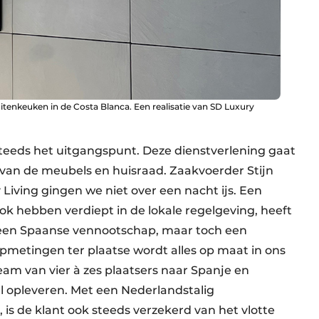
tenkeuken in de Costa Blanca. Een realisatie van SD Luxury
 steeds het uitgangspunt. Deze dienstverlening gaat
 van de meubels en huisraad. Zaakvoerder Stijn
 Living gingen we niet over een nacht ijs. Een
ok hebben verdiept in de lokale regelgeving, heeft
t een Spaanse vennootschap, maar toch een
opmetingen ter plaatse wordt alles op maat in ons
eam van vier à zes plaatsers naar Spanje en
 opleveren. Met een Nederlandstalig
 is de klant ook steeds verzekerd van het vlotte