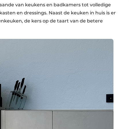
 gaande van keukens en badkamers tot volledige
kasten en dressings. Naast de keuken in huis is er
n­keuken, de kers op de taart van de betere