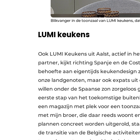
Blikvanger in de toonzaal van LUMI keukens, dat
LUMI keukens
Ook LUMI Keukens uit Aalst, actief in h
partner, kijkt richting Spanje en de Co
behoefte aan eigentijds keukendesign zo
onze landgenoten, maar ook expats uit 
willen onder de Spaanse zon zorgeloos 
eerste stap van het toekomstige buiten
een magazijn met plek voor een toonzaa
met mijn broer, die daar reeds woont 
plannen concreet worden uitgerold, sta
de transitie van de Belgische activitei