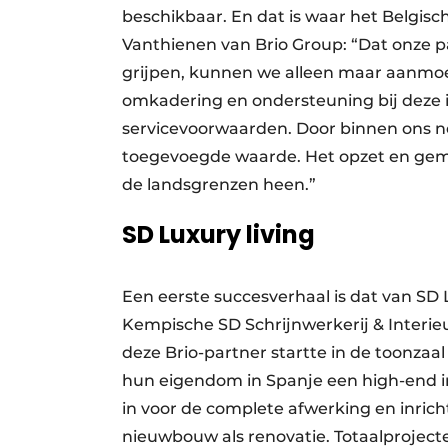
beschikbaar. En dat is waar het Belgis
Vanthienen van Brio Group: “Dat onze 
grijpen, kunnen we alleen maar aanmo
omkadering en ondersteuning bij deze in
servicevoorwaarden. Door binnen ons n
toegevoegde waarde. Het opzet en geme
de landsgrenzen heen.”
SD Luxury living
Een eerste succesverhaal is dat van SD 
Kempische SD Schrijnwerkerij & Interie
deze Brio-partner startte in de toonzaa
hun eigendom in Spanje een high-end in
in voor de complete afwerking en inricht
nieuwbouw als renovatie. Totaalproject