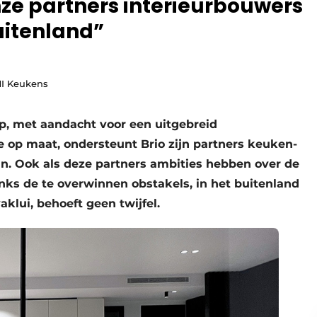
nze partners interieurbouwers
uitenland”
MI Keukens
ep, met aandacht voor een uitgebreid
 op maat, ondersteunt Brio zijn partners keuken-
n. Ook als deze partners ambities hebben over de
nks de te overwinnen obstakels, in het buitenland
aklui, behoeft geen twijfel.