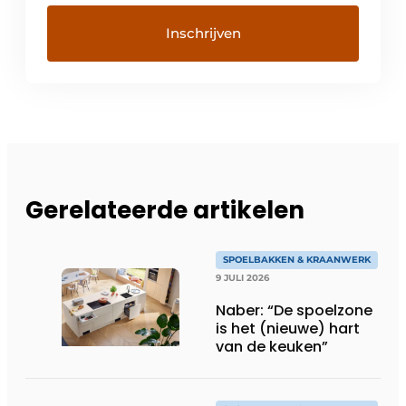
Gerelateerde artikelen
SPOELBAKKEN & KRAANWERK
9 JULI 2026
Naber: “De spoelzone
is het (nieuwe) hart
van de keuken”