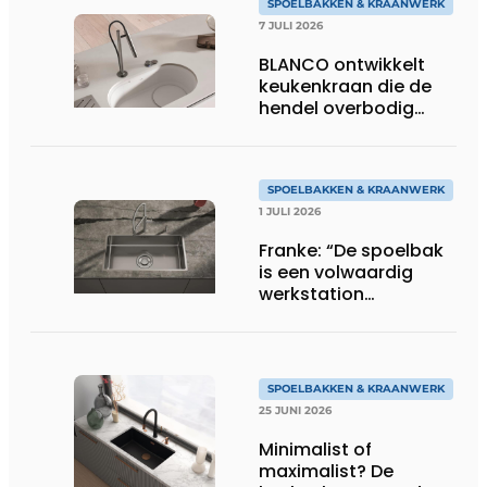
SPOELBAKKEN & KRAANWERK
7 JULI 2026
BLANCO ontwikkelt
keukenkraan die de
hendel overbodig
maakt
SPOELBAKKEN & KRAANWERK
1 JULI 2026
Franke: “De spoelbak
is een volwaardig
werkstation
geworden”
SPOELBAKKEN & KRAANWERK
25 JUNI 2026
Minimalist of
maximalist? De