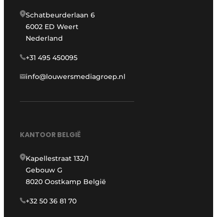
Schatbeurderlaan 6
6002 ED Weert
Nederland
+31 495 450095
info@louwersmediagroep.nl
KANTOOR BELGIË
Kapellestraat 132/1
Gebouw G
8020 Oostkamp België
+32 50 36 81 70