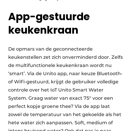
App-gestuurde
keukenkraan
De opmars van de geconnecteerde
keukenstellen zet zich onverminderd door. Zelfs
de multifunctionele keukenkraan wordt nu
‘smart’. Via de Unito app, naar keuze Bluetooth-
of WiFi-gestuurd, krijgt de gebruiker volledige
controle over het IoT Unito Smart Water
System. Graag water van exact 75° voor een
perfect kopje groene thee? Via de app laat
zowel de temperatuur van het gekoelde als het
hete water zich aanpassen. Soft, medium of
intens bruisend water? Ook dat pas je naar