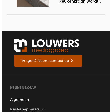
keukenkraan wordt
het nieuwe
stijlstatement
Vragen? Neem contact op
KEUKENBOUW
Algemeen
Keukenapparatuur