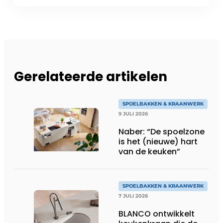
Gerelateerde artikelen
SPOELBAKKEN & KRAANWERK
9 JULI 2026
Naber: “De spoelzone
is het (nieuwe) hart
van de keuken”
SPOELBAKKEN & KRAANWERK
7 JULI 2026
BLANCO ontwikkelt