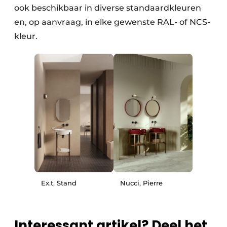
ook beschikbaar in diverse standaardkleuren
en, op aanvraag, in elke gewenste RAL- of NCS-
kleur.
Ex.t, Stand
Nucci, Pierre
Interessant artikel? Deel het