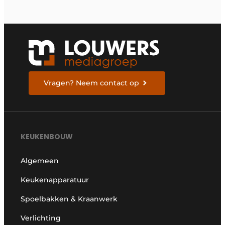
Vragen? Neem contact op
KEUKENBOUW
Algemeen
Keukenapparatuur
Spoelbakken & Kraanwerk
Verlichting