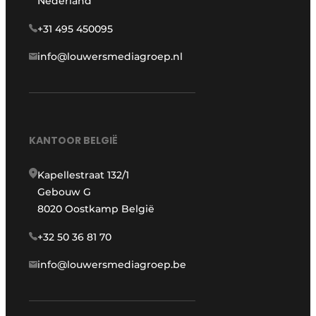
Nederland
+31 495 450095
info@louwersmediagroep.nl
KANTOOR BELGIË
Kapellestraat 132/1
Gebouw G
8020 Oostkamp België
+32 50 36 81 70
info@louwersmediagroep.be