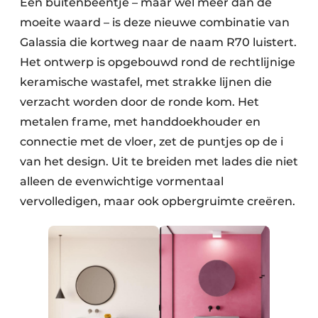
Een buitenbeentje – maar wel meer dan de
moeite waard – is deze nieuwe combinatie van
Galassia die kortweg naar de naam R70 luistert.
Het ontwerp is opgebouwd rond de rechtlijnige
keramische wastafel, met strakke lijnen die
verzacht worden door de ronde kom. Het
metalen frame, met handdoekhouder en
connectie met de vloer, zet de puntjes op de i
van het design. Uit te breiden met lades die niet
alleen de evenwichtige vormentaal
vervolledigen, maar ook opbergruimte creëren.