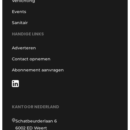
Verlichting
Events
Sanitair
HANDIGE LINKS
Adverteren
Contact opnemen
Abonnement aanvragen
KANTOOR NEDERLAND
Schatbeurderlaan 6
6002 ED Weert