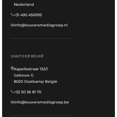
Nederland
+31 495 450095
info@louwersmediagroep.nl
KANTOOR BELGIË
Kapellestraat 132/1
Gebouw G
8020 Oostkamp België
+32 50 36 81 70
info@louwersmediagroep.be