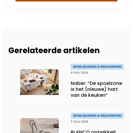
Gerelateerde artikelen
SPOELBAKKEN & KRAANWERK
9 JULI 2026
Naber: “De spoelzone
is het (nieuwe) hart
van de keuken”
SPOELBAKKEN & KRAANWERK
7 JULI 2026
BLANCO ontwikkelt