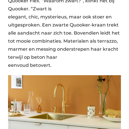
Quooker Flex. “Waarom zwart?”, klinkt het bij
Quooker. “Zwart is
elegant, chic, mysterieus, maar ook stoer en
uitgesproken. Een zwarte Quooker-kraan trekt
alle aandacht naar zich toe. Bovendien leidt het
tot mooie combinaties. Materialen als terrazzo,
marmer en messing onderstrepen haar kracht
terwijl op beton haar
eenvoud betovert.