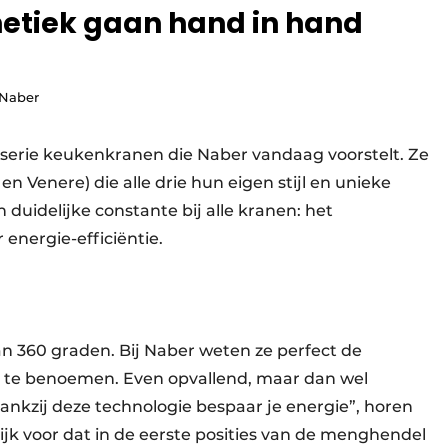
thetiek gaan hand in hand
 Naber
erie keukenkranen die Naber vandaag voorstelt. Ze
 en Venere) die alle drie hun eigen stijl en unieke
idelijke constante bij alle kranen: het
energie-efficiëntie.
n 360 graden. Bij Naber weten ze perfect de
n te benoemen. Even opvallend, maar dan wel
Dankzij deze technologie bespaar je energie”, horen
lijk voor dat in de eerste posities van de menghendel