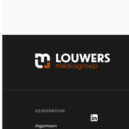
KEUKENBOUW
Algemeen