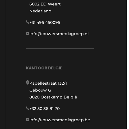
6002 ED Weert
Nederland
+31 495 450095
info@louwersmediagroep.nl
KANTOOR BELGIË
Kapellestraat 132/1
Gebouw G
8020 Oostkamp België
+32 50 36 81 70
info@louwersmediagroep.be