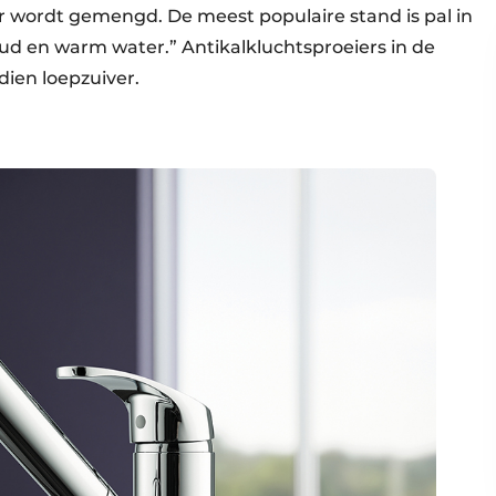
 wordt gemengd. De meest populaire stand is pal in
d en warm water.” Antikalkluchtsproeiers in de
ien loepzuiver.