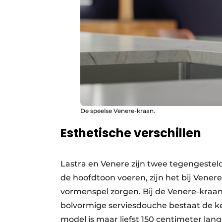
De speelse Venere-kraan.
Esthetische verschillen
Lastra en Venere zijn twee tegengesteld
de hoofdtoon voeren, zijn het bij Vener
vormenspel zorgen. Bij de Venere-kraan 
bolvormige serviesdouche bestaat de keu
model is maar liefst 150 centimeter lang