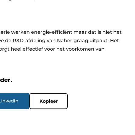
ie werken energie-efficiënt maar dat is niet het
 de R&D-afdeling van Naber graag uitpakt. Het
rgt heel effectief voor het voorkomen van
rder.
LinkedIn
Kopieer