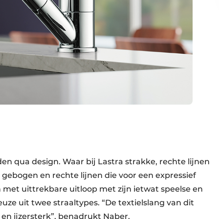
en qua design. Waar bij Lastra strakke, rechte lijnen
e gebogen en rechte lijnen die voor een expressief
met uittrekbare uitloop met zijn ietwat speelse en
ze uit twee straaltypes. “De textielslang van dit
 en ijzersterk”, benadrukt Naber.