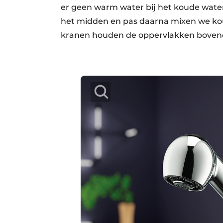
er geen warm water bij het koude water
het midden en pas daarna mixen we kou
kranen houden de oppervlakken bovend