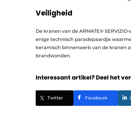
Veiligheid
De kranen van de ARMATE® SERVIZIO-ser
enige technisch paradepaardje waarmee
keramisch binnenwerk van de kranen zo
brandwonden.
Interessant artikel? Deel het ve
Twitter
Facebook