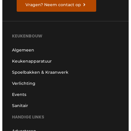
Vragen? Neem contact op
KEUKENBOUW
Algemeen
Keukenapparatuur
Spoelbakken & Kraanwerk
Verlichting
Events
Sanitair
HANDIGE LINKS
Adverteren