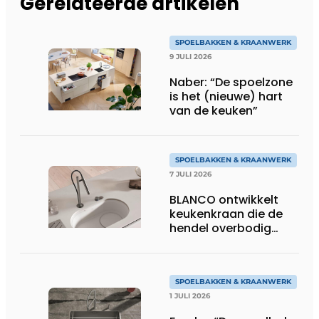
Gerelateerde artikelen
SPOELBAKKEN & KRAANWERK
9 JULI 2026
Naber: “De spoelzone
is het (nieuwe) hart
van de keuken”
SPOELBAKKEN & KRAANWERK
7 JULI 2026
BLANCO ontwikkelt
keukenkraan die de
hendel overbodig
maakt
SPOELBAKKEN & KRAANWERK
1 JULI 2026