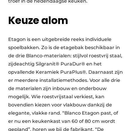
troef in de hedendaagse keuken.
Keuze alom
Etagon is een uitgebreide reeks individuele
spoelbakken. Zo is de etagebak beschikbaar in
de drie Blanco-materialen: stijlvol roestvrij staal,
zijdeachtig Silgranit® PuraDur® en het
opvallende Keramiek PuraPlus®. Daarnaast zijn
er meerdere installatiemethodes. Voor alle drie
de materialen zijn inbouw en onderbouw
mogelijk. Wie roestvrijstaal verkiest, kan
bovendien kiezen voor vlakbouw dankzij de
elegante, vlakke rand. “Blanco Etagon past, of
er nu een keukenkast van 60 of 80 cm wordt
gepland”, horen we bij de fabrikant. “De