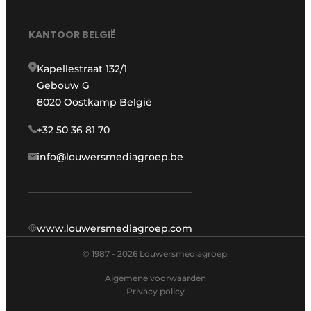
KANTOOR BELGIË
Kapellestraat 132/1
Gebouw G
8020 Oostkamp België
+32 50 36 81 70
info@louwersmediagroep.be
www.louwersmediagroep.com
© 1987 - 2026 Louwersmediagroep.
Algemene voorwaarden
Privacy policy